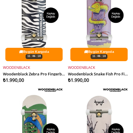
🚚
🚚
Bugün Kargoda
Bugün Kargoda
11:06:16
11:06:16
WOODENBLACK
WOODENBLACK
SEPETE EKLE
SEPETE EKLE
Woodenblack Zebra Pro Fingerboard Complete
Woodenblack Snake Fish Pro Fingerboard Complete
₺1.990,00
₺1.990,00