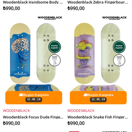
Woodenblack Handsome Body Fingerboard Deck
Woodenblack Zebra Fingerboard Deck
₺990,00
₺990,00
🚚
🚚
Bugün Kargoda
Bugün Kargoda
11:06:16
11:06:16
WOODENBLACK
WOODENBLACK
SEPETE EKLE
SEPETE EKLE
Woodenblack Focus Dude Fingerboard Deck
Woodenblack Snake Fish Fingerboard Deck
₺990,00
₺990,00