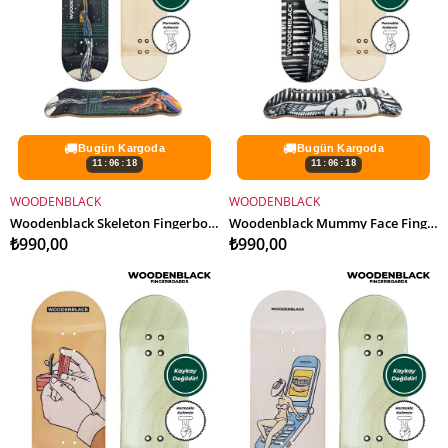
🚚
🚚
Bugün Kargoda
Bugün Kargoda
11:06:16
11:06:16
WOODENBLACK
WOODENBLACK
SEPETE EKLE
SEPETE EKLE
Woodenblack Skeleton Fingerboard Deck
Woodenblack Mummy Face Fingerboard Deck
₺990,00
₺990,00