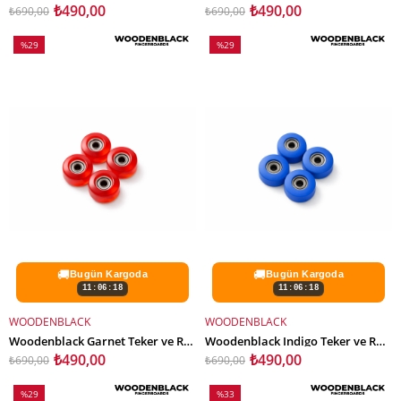
₺490,00
₺490,00
₺690,00
₺690,00
%29
%29
İndirim
İndirim
%29İndirim
%29İndirim
🚚
🚚
Bugün Kargoda
Bugün Kargoda
11:06:16
11:06:16
WOODENBLACK
WOODENBLACK
SEPETE EKLE
SEPETE EKLE
Woodenblack Garnet Teker ve Rulman Set
Woodenblack Indigo Teker ve Rulman Set
₺490,00
₺490,00
₺690,00
₺690,00
%29
%33