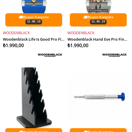
🚚
🚚
Bugün Kargoda
Bugün Kargoda
11:06:16
11:06:16
WOODENBLACK
WOODENBLACK
SEPETE EKLE
SEPETE EKLE
Woodenblack Life Is Good Pro Fingerboard Complete
Woodenblack Hand Eye Pro Fingerboard Complete
₺1.990,00
₺1.990,00