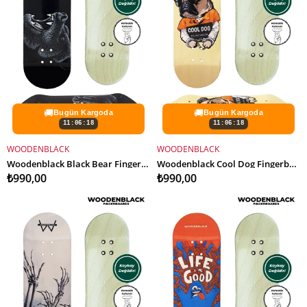
🚚
🚚
Bugün Kargoda
Bugün Kargoda
11:06:16
11:06:16
WOODENBLACK
WOODENBLACK
SEPETE EKLE
SEPETE EKLE
Woodenblack Black Bear Fingerboard Deck
Woodenblack Cool Dog Fingerboard Deck
₺990,00
₺990,00