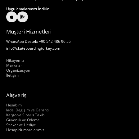
Uygulamalarımızı İndirin
Müşteri Hizmetleri
WhatsApp Destek: +90 542 486 96 55
info@skateboardingturkey.com
Hakkımızda
Hikayemiz
Markalar
Organizasyon
İletişim
Alışveriş
Hakkımızda
Hesabım
İade, Değişim ve Garanti
Kargo ve Sipariş Takibi
Güvenlik ve Ödeme
Sticker ve Hediye
Hesap Numaralarımız