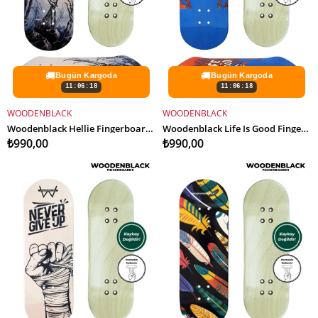
🚚
🚚
Bugün Kargoda
Bugün Kargoda
11:06:16
11:06:16
WOODENBLACK
WOODENBLACK
SEPETE EKLE
SEPETE EKLE
Woodenblack Hellie Fingerboard Deck
Woodenblack Life Is Good Fingerboard Deck
₺990,00
₺990,00