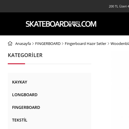
200 TL Üzeri 4
Anasayfa
FINGERBOARD
Fingerboard Hazır Setler
Woodenbla
KATEGORİLER
KAYKAY
LONGBOARD
FINGERBOARD
TEKSTİL