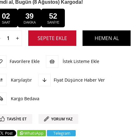
mdi al, Bugün (8 Ağustos) Kargoda!
02
39
51
SAAT
DAKİKA
SANİYE
Favorilere Ekle
İstek Listeme Ekle
Karşılaştır
Fiyat Düşünce Haber Ver
Kargo Bedava
TAVSIYE ET
YORUM YAZ
WhatsApp
Telegram