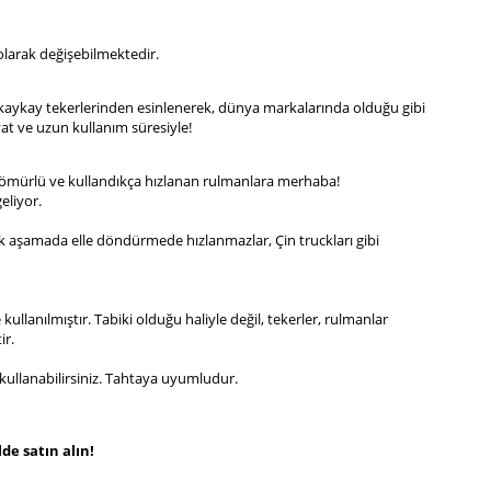
larak değişebilmektedir.
kaykay tekerlerinden esinlenerek, dünya markalarında olduğu gibi
at ve uzun kullanım süresiyle!
ömürlü ve kullandıkça hızlanan rulmanlara merhaba!
eliyor.
 İlk aşamada elle döndürmede hızlanmazlar, Çin truckları gibi
kullanılmıştır. Tabiki olduğu haliyle değil, tekerler, rulmanlar
ir.
kullanabilirsiniz. Tahtaya uyumludur.
de satın alın!