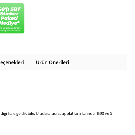
eçenekleri
Ürün Önerileri
ği hale geldik bile. Uluslararası satış platformlarında, %90 ve 5