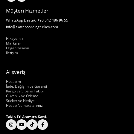
Müşteri Hizmetleri
WhatsApp Destek: +90 542 486 96 55
info@skateboardingturkey.com
Hakkımızda
Hikayemiz
Markalar
Organizasyon
İletişim
Alışveriş
Hakkımızda
Hesabım
İade, Değişim ve Garanti
Kargo ve Sipariş Takibi
Güvenlik ve Ödeme
Sticker ve Hediye
Hesap Numaralarımız
Takip Et! Aramıza Katıl.