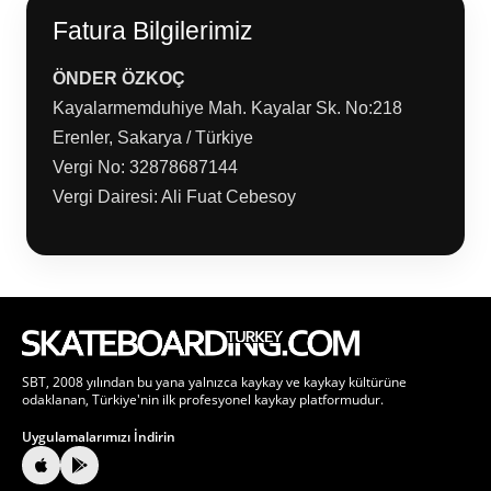
Fatura Bilgilerimiz
ÖNDER ÖZKOÇ
Kayalarmemduhiye Mah. Kayalar Sk. No:218
Erenler, Sakarya / Türkiye
Vergi No: 32878687144
Vergi Dairesi: Ali Fuat Cebesoy
SBT, 2008 yılından bu yana yalnızca kaykay ve kaykay kültürüne
odaklanan, Türkiye'nin ilk profesyonel kaykay platformudur.
Uygulamalarımızı İndirin