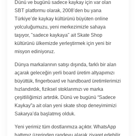
Dünü ve bugünü sadece kaykay için var olan
SBT platformu olarak, 2008’den bu yana
Türkiye’de kaykay kültürünü büyüten online
yolculuğumuzu, yeni merkezimizle sahaya
taşıyor, "sadece kaykaya" ait Skate Shop
kültürünü ülkemizde yerleştirmek için yeni bir
misyon ediniyoruz.
Dünya markalarının satışı dışında, farklı bir alan
açarak geleceğin yerli board üretim altyapımızı
büyüttük, fingerboard ve handboard üretimlerimizi
hızlandırdık, fiziksel stoklarımızı ve marka
çeşitliliğimizi artırdık. Dünü ve bugünü “Sadece
Kaykay”a ait olan yeni skate shop deneyimimizi
Sakarya’da başlatmış olduk.
Yeni yerimiz tüm dostlarımıza açıktır. WhatsApp
hattımız üzerinden randevu alarak ziyaret edebilir,