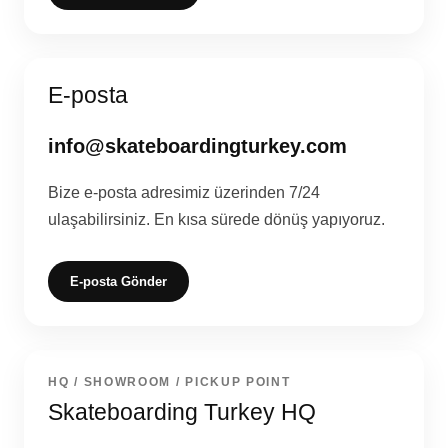
E-posta
info@skateboardingturkey.com
Bize e-posta adresimiz üzerinden 7/24
ulaşabilirsiniz. En kısa sürede dönüş yapıyoruz.
E-posta Gönder
HQ / SHOWROOM / PICKUP POINT
Skateboarding Turkey HQ