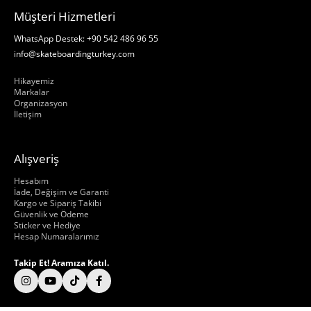
Müşteri Hizmetleri
WhatsApp Destek: +90 542 486 96 55
info@skateboardingturkey.com
Hakkımızda
Hikayemiz
Markalar
Organizasyon
İletişim
Alışveriş
Hakkımızda
Hesabım
İade, Değişim ve Garanti
Kargo ve Sipariş Takibi
Güvenlik ve Ödeme
Sticker ve Hediye
Hesap Numaralarımız
Takip Et! Aramıza Katıl.