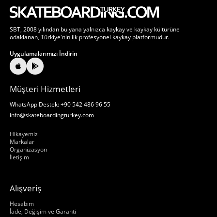
SBT, 2008 yılından bu yana yalnızca kaykay ve kaykay kültürüne
odaklanan, Türkiye'nin ilk profesyonel kaykay platformudur.
Uygulamalarımızı İndirin
Müşteri Hizmetleri
WhatsApp Destek: +90 542 486 96 55
info@skateboardingturkey.com
Hakkımızda
Hikayemiz
Markalar
Organizasyon
İletişim
Alışveriş
Hakkımızda
Hesabım
İade, Değişim ve Garanti