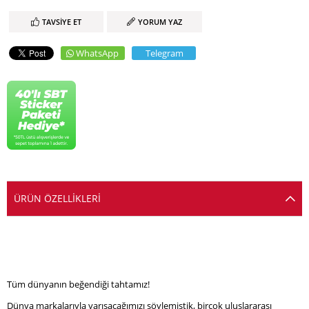
TAVSIYE ET
YORUM YAZ
WhatsApp
Telegram
ÜRÜN ÖZELLIKLERI
Tüm dünyanın beğendiği tahtamız!
Dünya markalarıyla yarışacağımızı söylemiştik, birçok uluslararası