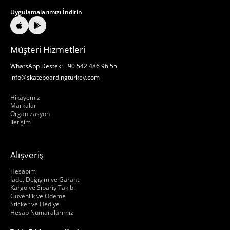
Uygulamalarımızı İndirin
Müşteri Hizmetleri
WhatsApp Destek: +90 542 486 96 55
info@skateboardingturkey.com
Hakkımızda
Hikayemiz
Markalar
Organizasyon
İletişim
Alışveriş
Hakkımızda
Hesabım
İade, Değişim ve Garanti
Kargo ve Sipariş Takibi
Güvenlik ve Ödeme
Sticker ve Hediye
Hesap Numaralarımız