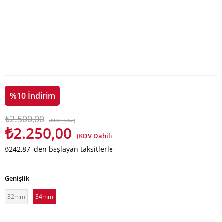
%
10
İndirim
₺2.500,00
(KDV Dahil)
₺2.250,00
(KDV Dahil)
₺242,87
'den başlayan taksitlerle
Genişlik
32mm
34mm