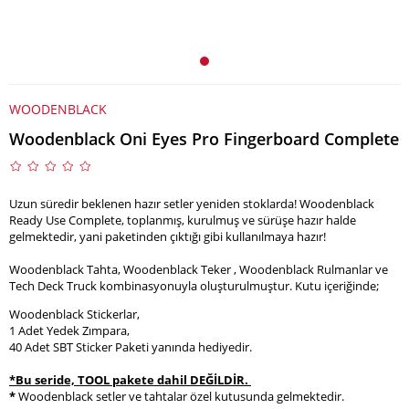
WOODENBLACK
Woodenblack Oni Eyes Pro Fingerboard Complete
Uzun süredir beklenen hazır setler yeniden stoklarda! Woodenblack
Ready Use Complete, toplanmış, kurulmuş ve sürüşe hazır halde
gelmektedir, yani paketinden çıktığı gibi kullanılmaya hazır!
Woodenblack Tahta, Woodenblack Teker , Woodenblack Rulmanlar ve
Tech Deck Truck kombinasyonuyla oluşturulmuştur. Kutu içeriğinde;
Woodenblack Stickerlar,
1 Adet Yedek Zımpara,
40 Adet SBT Sticker Paketi yanında hediyedir.
*Bu seride, TOOL pakete dahil DEĞİLDİR.
*
Woodenblack setler ve tahtalar özel kutusunda gelmektedir.