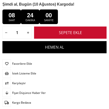
Şimdi al, Bugün (10 Ağustos) Kargoda!
08
23
59
SAAT
DAKİKA
SANİYE
Favorilere Ekle
İstek Listeme Ekle
Karşılaştır
Fiyat Düşünce Haber Ver
Kargo Bedava