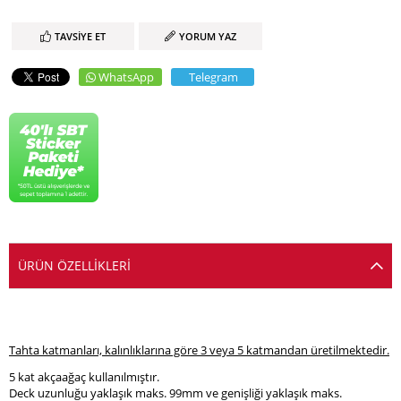
TAVSIYE ET
YORUM YAZ
WhatsApp
Telegram
ÜRÜN ÖZELLIKLERI
Tahta katmanları, kalınlıklarına göre 3 veya 5 katmandan üretilmektedir.
5 kat akçaağaç kullanılmıştır.
Deck uzunluğu yaklaşık maks. 99mm ve genişliği yaklaşık maks.