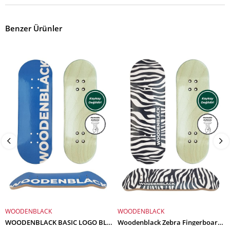
Benzer Ürünler
WOODENBLACK
WOODENBLACK
SEPETE EKLE
SEPETE EKLE
WOODENBLACK BASIC LOGO BLUE FINGERBOARD DECK
Woodenblack Zebra Fingerboard Deck