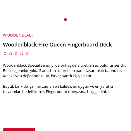
WOODENBLACK
Woodenblack Fire Queen Fingerboard Deck
Woodenblack Special Serisi, yılda birkaç defa üretilen az bulunur seridir.
Bu seri genelde yılda 5 adetten az üretilen nadir tasarımları barındırır.
Koleksiyon değerinde olup, birkaç şanslı kişiye aittir.
Büyük bir kitle için her zaman en kaliteli, en uygun ve en yaratıcı
tasarımları hedefliyoruz. Fingerboard dünyasına hoş geldiniz!