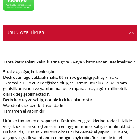
ÜRÜN ÖZELLIKLERI
Tahta katmanları, kalınlıklarına göre 3 veya 5 katmandan üretilmektedir.
5 kat akçaağaç kullanılmıştır.
Deck uzunluğu yaklaşık maks. 99mm ve genişliği yaklaşık maks.
32mm'dir. Bu ölçüler değişken olup, 99-97mm uzunluk ile 32-31mm
genişlik arasında ve yapılan manuel zımparalamaya göre milimetrik
olarak değişebilmektedir.
Derin konkeyve sahip, double kick kalıplanmıştır.
Woodenblack özel kutusundadır.
Tamamen el yapımıdır.
Ürünler tamamen el yapımıdır. Kesiminden, grafiklerine kadar titizlikle
ve çok uzun bir süreçten sonra en uygun ürünler satışa sunulmaktadır.
Bu konuda, ürünün kusursuz olmasını beklemek el yapımı ürünlere,
ahşap ve grafik sanatlarının mantığına aykırıdır. Bu sebeple bu el