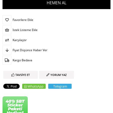
Favorilere Ekle
İstek Listeme Ekle
Karşılaştır
Fiyat Düşünce Haber Ver
Kargo Bedava
TAVSIYE ET
YORUM YAZ
WhatsApp
Telegram