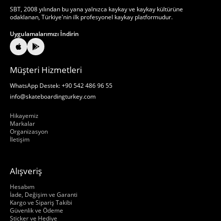
SBT, 2008 yılından bu yana yalnızca kaykay ve kaykay kültürüne
odaklanan, Türkiye'nin ilk profesyonel kaykay platformudur.
Uygulamalarımızı İndirin
Müşteri Hizmetleri
WhatsApp Destek: +90 542 486 96 55
info@skateboardingturkey.com
Hakkımızda
Hikayemiz
Markalar
Organizasyon
İletişim
Alışveriş
Hakkımızda
Hesabım
İade, Değişim ve Garanti
Kargo ve Sipariş Takibi
Güvenlik ve Ödeme
Sticker ve Hediye