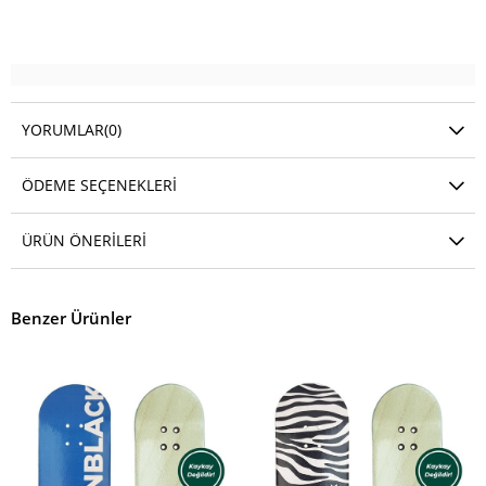
YORUMLAR
(0)
ÖDEME SEÇENEKLERI
ÜRÜN ÖNERILERI
Benzer Ürünler