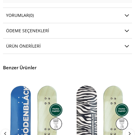
YORUMLAR
(0)
ÖDEME SEÇENEKLERI
ÜRÜN ÖNERILERI
Benzer Ürünler