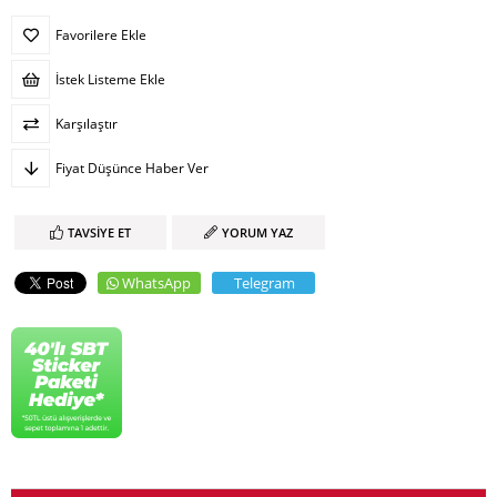
Favorilere Ekle
İstek Listeme Ekle
Karşılaştır
Fiyat Düşünce Haber Ver
TAVSIYE ET
YORUM YAZ
WhatsApp
Telegram