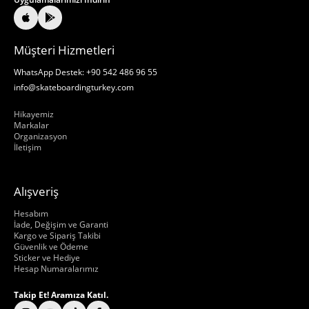
Müşteri Hizmetleri
WhatsApp Destek: +90 542 486 96 55
info@skateboardingturkey.com
Hakkımızda
Hikayemiz
Markalar
Organizasyon
İletişim
Alışveriş
Hakkımızda
Hesabım
İade, Değişim ve Garanti
Kargo ve Sipariş Takibi
Güvenlik ve Ödeme
Sticker ve Hediye
Hesap Numaralarımız
Takip Et! Aramıza Katıl.