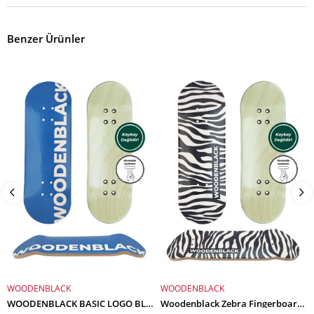
Benzer Ürünler
WOODENBLACK
WOODENBLACK
SEPETE EKLE
SEPETE EKLE
WOODENBLACK BASIC LOGO BLUE FINGERBOARD DECK
Woodenblack Zebra Fingerboard Deck