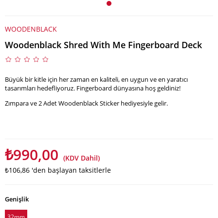
WOODENBLACK
Woodenblack Shred With Me Fingerboard Deck
Büyük bir kitle için her zaman en kaliteli, en uygun ve en yaratıcı
tasarımları hedefliyoruz. Fingerboard dünyasına hoş geldiniz!
Zımpara ve 2 Adet Woodenblack Sticker hediyesiyle gelir.
₺990,00
(KDV Dahil)
₺106,86
'den başlayan taksitlerle
Genişlik
32mm