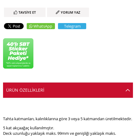
TAVSIYE ET
YORUM YAZ
WhatsApp
Telegram
ÜRÜN ÖZELLIKLERI
Tahta katmanları, kalınlıklarına göre 3 veya 5 katmandan üretilmektedir.
5 kat akçaağaç kullanılmıştır.
Deck uzunluğu yaklaşık maks. 99mm ve genişliği yaklaşık maks.