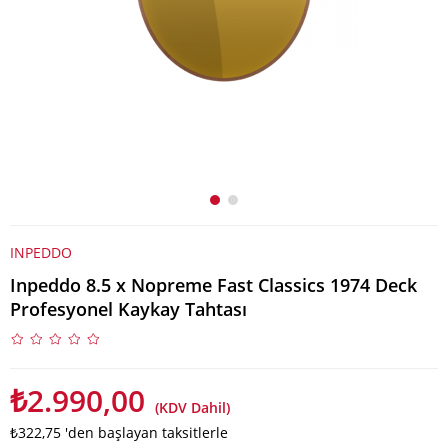
INPEDDO
Inpeddo 8.5 x Nopreme Fast Classics 1974 Deck
Profesyonel Kaykay Tahtası
₺2.990,00
(KDV Dahil)
₺322,75
'den başlayan taksitlerle