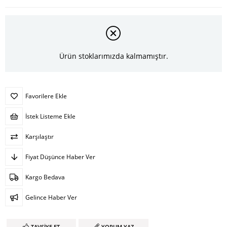
Ürün stoklarımızda kalmamıştır.
Favorilere Ekle
İstek Listeme Ekle
Karşılaştır
Fiyat Düşünce Haber Ver
Kargo Bedava
Gelince Haber Ver
TAVSIYE ET
YORUM YAZ