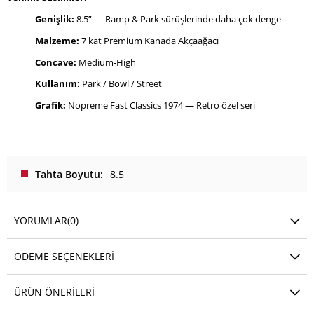
Genişlik:
8.5” — Ramp & Park sürüşlerinde daha çok denge
Malzeme:
7 kat Premium Kanada Akçaağacı
Concave:
Medium-High
Kullanım:
Park / Bowl / Street
Grafik:
Nopreme Fast Classics 1974 — Retro özel seri
Tahta Boyutu
8.5
YORUMLAR
(0)
ÖDEME SEÇENEKLERI
ÜRÜN ÖNERILERI