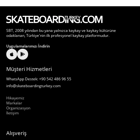
SBT, 2008 yılından bu yana yalnızca kaykay ve kaykay kültürüne
odaklanan, Türkiye'nin ilk profesyonel kaykay platformudur.
Uygulamalarımızı İndirin
Müşteri Hizmetleri
WhatsApp Destek: +90 542 486 96 55
info@skateboardingturkey.com
Hakkımızda
Hikayemiz
Markalar
Organizasyon
İletişim
Alışveriş
Hakkımızda