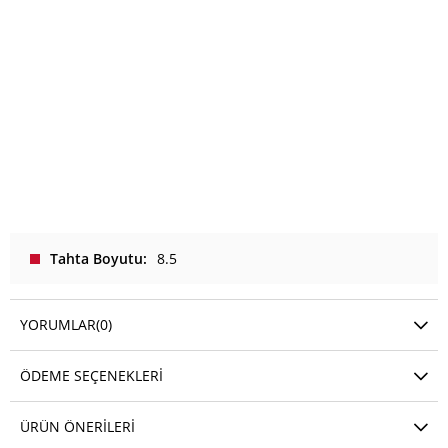
Tahta Boyutu
8.5
YORUMLAR
(0)
ÖDEME SEÇENEKLERI
ÜRÜN ÖNERILERI