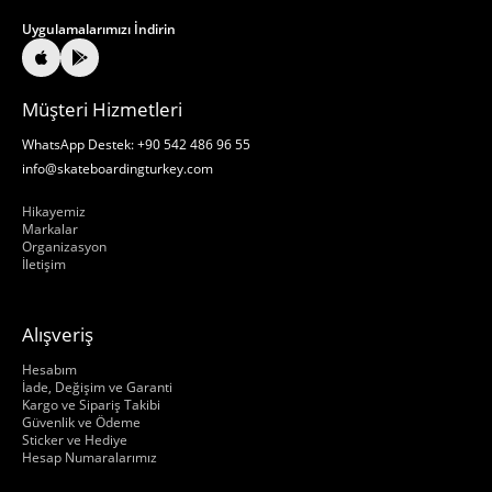
Uygulamalarımızı İndirin
Müşteri Hizmetleri
WhatsApp Destek: +90 542 486 96 55
info@skateboardingturkey.com
Hakkımızda
Hikayemiz
Markalar
Organizasyon
İletişim
Alışveriş
Hakkımızda
Hesabım
İade, Değişim ve Garanti
Kargo ve Sipariş Takibi
Güvenlik ve Ödeme
Sticker ve Hediye
Hesap Numaralarımız