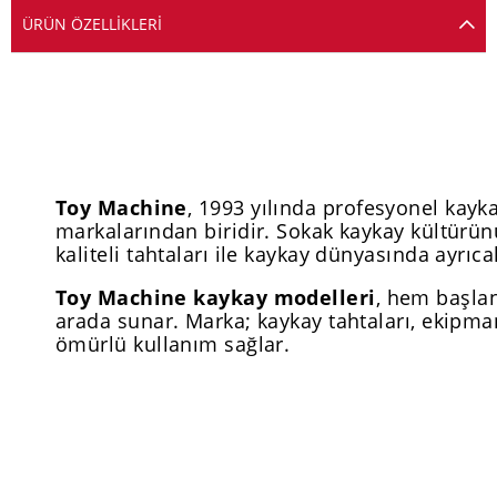
ÜRÜN ÖZELLIKLERI
Toy Machine
, 1993 yılında profesyonel kay
markalarından biridir. Sokak kaykay kültürünü
kaliteli tahtaları ile kaykay dünyasında ayrıcal
Toy Machine kaykay modelleri
, hem başlan
arada sunar. Marka; kaykay tahtaları, ekipman
ömürlü kullanım sağlar.