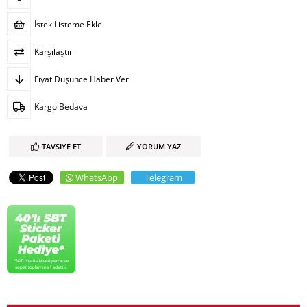
İstek Listeme Ekle
Karşılaştır
Fiyat Düşünce Haber Ver
Kargo Bedava
TAVSIYE ET
YORUM YAZ
WhatsApp
Telegram