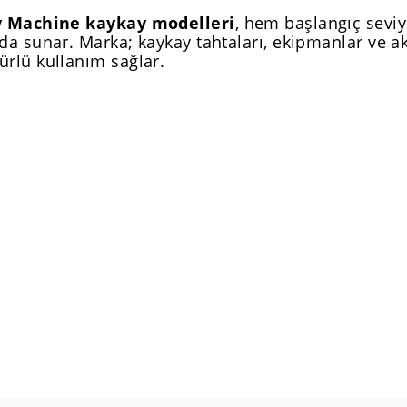
y Machine kaykay modelleri
, hem başlangıç seviy
da sunar. Marka; kaykay tahtaları, ekipmanlar ve ak
rlü kullanım sağlar.