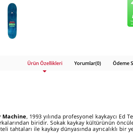
Ürün Özellikleri
Yorumlar
(0)
Ödeme S
y Machine
, 1993 yılında profesyonel kaykaycı Ed 
kalarından biridir. Sokak kaykay kültürünün öncüler
iteli tahtaları ile kaykay dünyasında ayrıcalıklı bir y