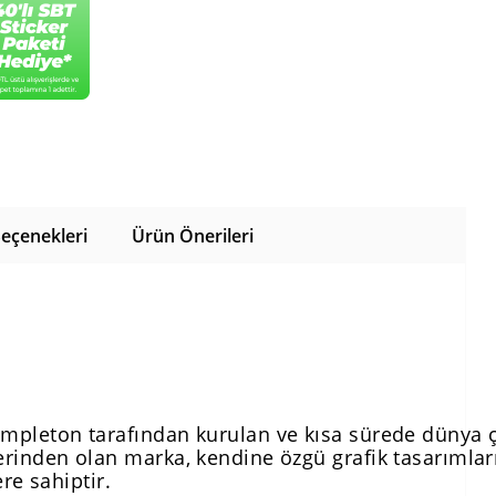
eçenekleri
Ürün Önerileri
Templeton tarafından kurulan ve kısa sürede dünya 
inden olan marka, kendine özgü grafik tasarımları,
ere sahiptir.