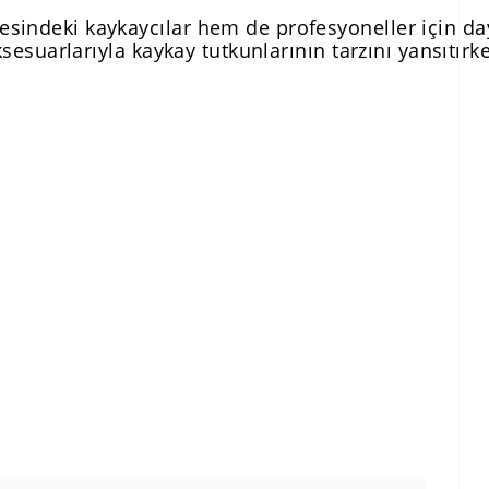
esindeki kaykaycılar hem de profesyoneller için day
sesuarlarıyla kaykay tutkunlarının tarzını yansıtır