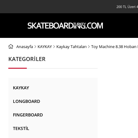
200 TL Üzeri 4
Anasayfa
KAYKAY
Kaykay Tahtaları
Toy Machine 8.38 Hoban 
KATEGORİLER
KAYKAY
LONGBOARD
FINGERBOARD
TEKSTİL