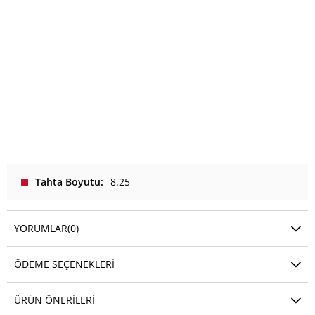
Tahta Boyutu
8.25
YORUMLAR
(0)
ÖDEME SEÇENEKLERI
ÜRÜN ÖNERILERI