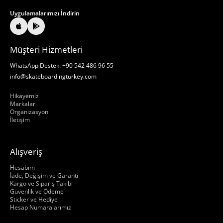
Uygulamalarımızı İndirin
Müşteri Hizmetleri
WhatsApp Destek: +90 542 486 96 55
info@skateboardingturkey.com
Hakkımızda
Hikayemiz
Markalar
Organizasyon
İletişim
Alışveriş
Hakkımızda
Hesabım
İade, Değişim ve Garanti
Kargo ve Sipariş Takibi
Güvenlik ve Ödeme
Sticker ve Hediye
Hesap Numaralarımız