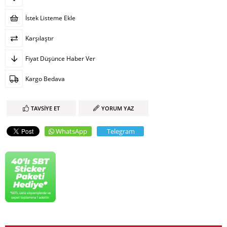
İstek Listeme Ekle
Karşılaştır
Fiyat Düşünce Haber Ver
Kargo Bedava
TAVSIYE ET
YORUM YAZ
WhatsApp
Telegram