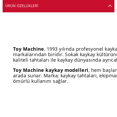
ÜRÜN ÖZELLIKLERI
Toy Machine
, 1993 yılında profesyonel kay
markalarından biridir. Sokak kaykay kültürünü
kaliteli tahtaları ile kaykay dünyasında ayrıcal
Toy Machine kaykay modelleri
, hem başlan
arada sunar. Marka; kaykay tahtaları, ekipman
ömürlü kullanım sağlar.