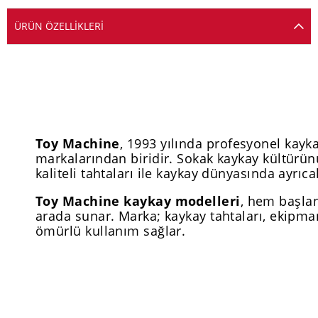
ÜRÜN ÖZELLIKLERI
Toy Machine
, 1993 yılında profesyonel kay
markalarından biridir. Sokak kaykay kültürünü
kaliteli tahtaları ile kaykay dünyasında ayrıcal
Toy Machine kaykay modelleri
, hem başlan
arada sunar. Marka; kaykay tahtaları, ekipman
ömürlü kullanım sağlar.