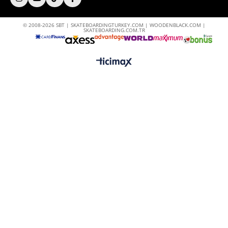
© 2008-2026 SBT | SKATEBOARDINGTURKEY.COM | WOODENBLACK.COM |
SKATEBOARDING.COM.TR