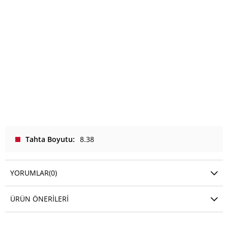
Tahta Boyutu
8.38
YORUMLAR
(0)
ÜRÜN ÖNERILERI