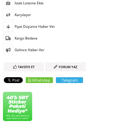
İstek Listeme Ekle
Karşılaştır
Fiyat Düşünce Haber Ver
Kargo Bedava
Gelince Haber Ver
TAVSIYE ET
YORUM YAZ
WhatsApp
Telegram