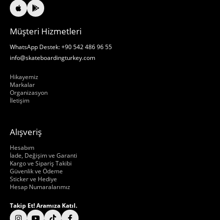
Müşteri Hizmetleri
WhatsApp Destek: +90 542 486 96 55
info@skateboardingturkey.com
Hakkımızda
Hikayemiz
Markalar
Organizasyon
İletişim
Alışveriş
Hakkımızda
Hesabım
İade, Değişim ve Garanti
Kargo ve Sipariş Takibi
Güvenlik ve Ödeme
Sticker ve Hediye
Hesap Numaralarımız
Takip Et! Aramıza Katıl.