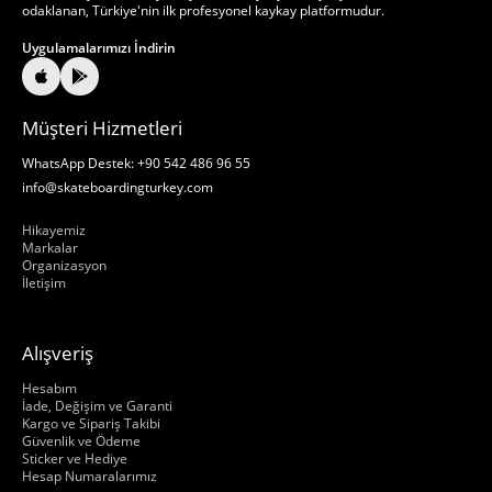
odaklanan, Türkiye'nin ilk profesyonel kaykay platformudur.
Uygulamalarımızı İndirin
Müşteri Hizmetleri
WhatsApp Destek: +90 542 486 96 55
info@skateboardingturkey.com
Hakkımızda
Hikayemiz
Markalar
Organizasyon
İletişim
Alışveriş
Hakkımızda
Hesabım
İade, Değişim ve Garanti
Kargo ve Sipariş Takibi
Güvenlik ve Ödeme
Sticker ve Hediye
Hesap Numaralarımız