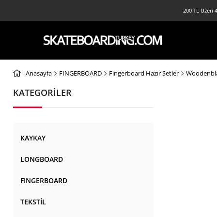
200 TL Üzeri 4
Anasayfa
FINGERBOARD
Fingerboard Hazır Setler
Woodenbla
KATEGORİLER
KAYKAY
LONGBOARD
FINGERBOARD
TEKSTİL