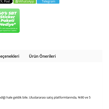
WhatsApp
Telegram
eçenekleri
Ürün Önerileri
ği hale geldik bile. Uluslararası satış platformlarında, %90 ve 5