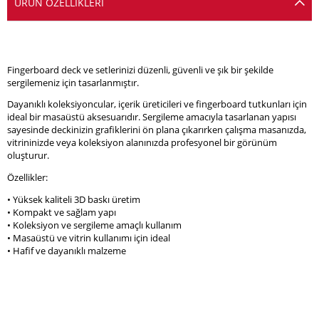
ÜRÜN ÖZELLIKLERI
Fingerboard deck ve setlerinizi düzenli, güvenli ve şık bir şekilde
sergilemeniz için tasarlanmıştır.
Dayanıklı koleksiyoncular, içerik üreticileri ve fingerboard tutkunları için
ideal bir masaüstü aksesuarıdır. Sergileme amacıyla tasarlanan yapısı
sayesinde deckinizin grafiklerini ön plana çıkarırken çalışma masanızda,
vitrininizde veya koleksiyon alanınızda profesyonel bir görünüm
oluşturur.
Özellikler:
• Yüksek kaliteli 3D baskı üretim
• Kompakt ve sağlam yapı
• Koleksiyon ve sergileme amaçlı kullanım
• Masaüstü ve vitrin kullanımı için ideal
• Hafif ve dayanıklı malzeme