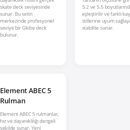
skate deck seviyesinde
5.2 ve 5.5 boyutlarınd
sunar. Bu setin
eşleştirilir ve farklı kay
merkezinde profesyonel
stillerine uyum sağla
seviye bir Globe deck
stabilite sunar.
bulunur.
Element ABEC 5
Rulman
Element ABEC 5 rulmanlar,
hız ve dayanıklılığı dengeli
şekilde sunar. Yeni