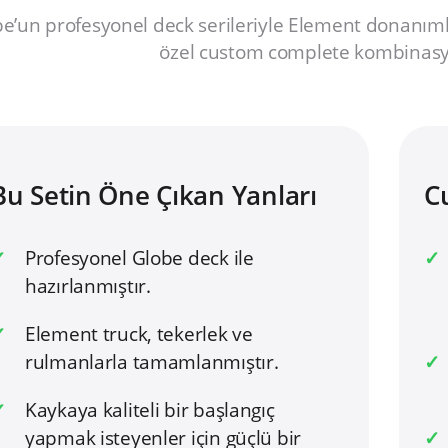
e’un profesyonel deck serileriyle Element donanıml
özel custom complete kombinasyo
Bu Setin Öne Çıkan Yanları
C
Profesyonel Globe deck ile
hazırlanmıştır.
Element truck, tekerlek ve
rulmanlarla tamamlanmıştır.
Kaykaya kaliteli bir başlangıç
yapmak isteyenler için güçlü bir