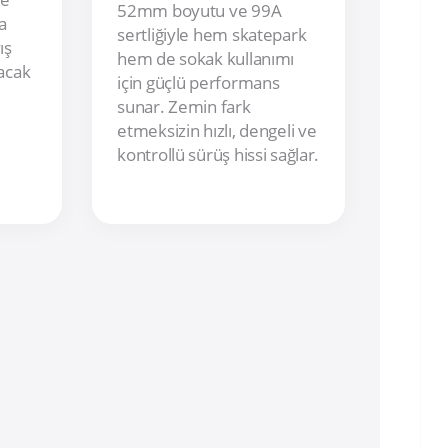
52mm boyutu ve 99A
a
sertliğiyle hem skatepark
ış
hem de sokak kullanımı
yacak
için güçlü performans
sunar. Zemin fark
etmeksizin hızlı, dengeli ve
kontrollü sürüş hissi sağlar.