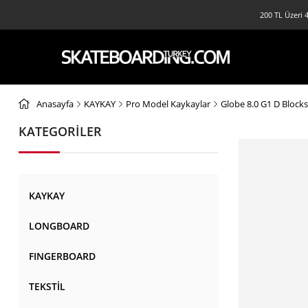
200 TL Üzeri 4
Anasayfa
KAYKAY
Pro Model Kaykaylar
Globe 8.0 G1 D Block
KATEGORİLER
KAYKAY
LONGBOARD
FINGERBOARD
TEKSTİL