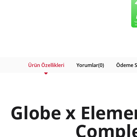
Ürün Özellikleri
Yorumlar
(0)
Ödeme S
Globe x Eleme
Compl