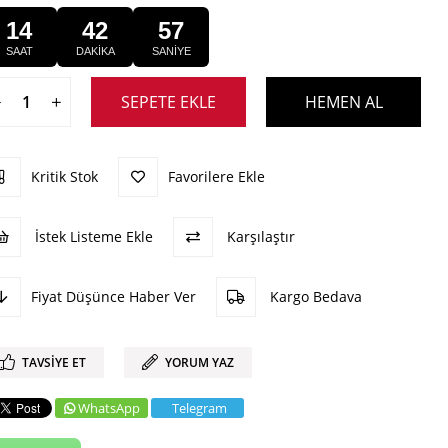
14
42
56
SAAT
DAKİKA
SANİYE
Kritik Stok
Favorilere Ekle
İstek Listeme Ekle
Karşılaştır
Fiyat Düşünce Haber Ver
Kargo Bedava
TAVSIYE ET
YORUM YAZ
WhatsApp
Telegram