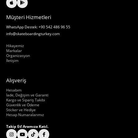
Müşteri Hizmetleri
WhatsApp Destek: +90 542 486 96 55
info@skateboardingturkey.com
Hakkımızda
Hikayemiz
Markalar
Organizasyon
İletişim
Alışveriş
Hakkımızda
Hesabım
İade, Değişim ve Garanti
Kargo ve Sipariş Takibi
Güvenlik ve Ödeme
Sticker ve Hediye
Hesap Numaralarımız
Takip Et! Aramıza Katıl.