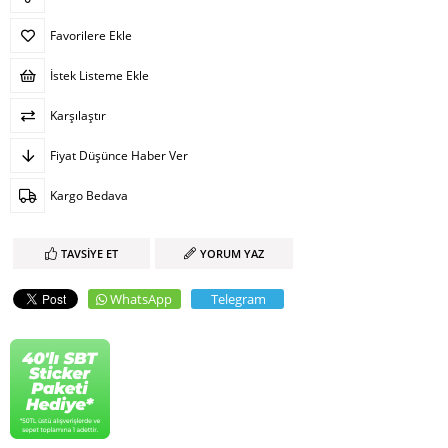
Favorilere Ekle
İstek Listeme Ekle
Karşılaştır
Fiyat Düşünce Haber Ver
Kargo Bedava
TAVSIYE ET
YORUM YAZ
WhatsApp
Telegram