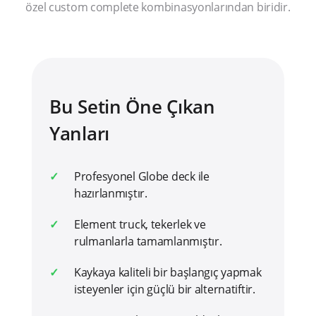
özel custom complete kombinasyonlarından biridir.
Bu Setin Öne Çıkan
Yanları
Profesyonel Globe deck ile
hazırlanmıştır.
Element truck, tekerlek ve
rulmanlarla tamamlanmıştır.
Kaykaya kaliteli bir başlangıç yapmak
isteyenler için güçlü bir alternatiftir.