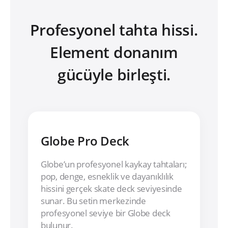
Profesyonel tahta hissi.
Element donanım
gücüyle birleşti.
Globe Pro Deck
Globe’un profesyonel kaykay tahtaları;
pop, denge, esneklik ve dayanıklılık
hissini gerçek skate deck seviyesinde
sunar. Bu setin merkezinde
profesyonel seviye bir Globe deck
bulunur.