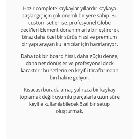
Hazır complete kaykaylar yıllardır kaykaya
başlangıç için çok önemli bir yere sahip. Bu
custom setler ise, profesyonel Globe
deck’leri Element donanımlarla birleştirerek
biraz daha özel bir sürüş hissi ve premium
bir yapı arayan kullanıcılar için hazırlanıyor.
Daha tok bir board hissi, daha güçlü denge,
daha net dönüşler ve profesyonel deck
karakteri; bu setlerin en keyifli taraflarından
biri haline geliyor.
Kısacası burada amaç yalnızca bir kaykay
toplamak değil; uyumlu parçalarla uzun süre
keyifle kullanılabilecek özel bir setup
oluşturmak.