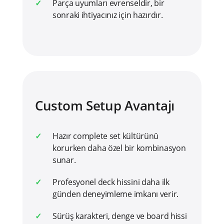
Parça uyumları evrenseldir, bir
sonraki ihtiyacınız için hazırdır.
Custom Setup Avantajı
Hazır complete set kültürünü
korurken daha özel bir kombinasyon
sunar.
Profesyonel deck hissini daha ilk
günden deneyimleme imkanı verir.
Sürüş karakteri, denge ve board hissi