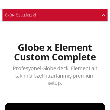
ÜRÜN ÖZELLIKLERI
Globe x Element
Custom Complete
Profesyonel Globe deck. Element alt
takımla özel hazırlanmış premium
setup.