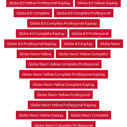
Globe 8.0 Yellow Profesyonel Kaykay
Globe 8.0 Yellow Kaykay
Globe 8.0 Complete
Globe 8.0 Complete Profesyonel
Globe 8.0 Complete Profesyonel Kaykay
Globe 8.0 Complete Kaykay
Globe 8.0 Profesyonel
Globe 8.0 Profesyonel Kaykay
Globe 8.0 Kaykay
Globe Neon
Globe Neon Yellow
Globe Neon Yellow Complete
Globe Neon Yellow Complete Profesyonel
Globe Neon Yellow Complete Profesyonel Kaykay
Globe Neon Yellow Complete Kaykay
Globe Neon Yellow Profesyonel
Globe Neon Yellow Profesyonel Kaykay
Globe Neon Yellow Kaykay
Globe Neon Complete
Globe Neon Complete Profesyonel