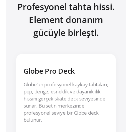
Profesyonel tahta hissi.
Element donanım
gücüyle birleşti.
Globe Pro Deck
Globe’un profesyonel kaykay tahtaları;
pop, denge, esneklik ve dayanıklılık
hissini gerçek skate deck seviyesinde
sunar. Bu setin merkezinde
profesyonel seviye bir Globe deck
bulunur.