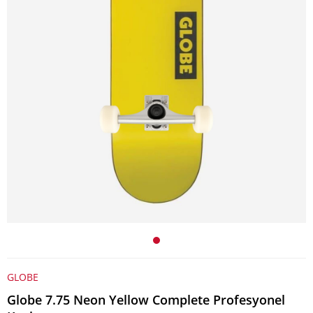
GLOBE
Globe 7.75 Neon Yellow Complete Profesyonel