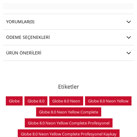
YORUMLAR
(0)
ÖDEME SEÇENEKLERI
ÜRÜN ÖNERILERI
Etiketler
Globe
Globe 8.0
Globe 8.0 Neon
Globe 8.0 Neon Yellow
Globe 8.0 Neon Yellow Complete
Globe 8.0 Neon Yellow Complete Profesyonel
Globe 8.0 Neon Yellow Complete Profesyonel Kaykay