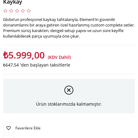
Kaykay
Globe’un profesyonel kaykay tahtalarıyla, Element’in güvenilir
donanımlarını bir araya getiren özel hazırlanmış custom complete setler.
Premium sürüş karakteri, dengeli setup yapısı ve uzun süre keyifle
kullanılabilecek parça uyumuyla öne çıkar.
₺5.999,00
(KDV Dahil)
₺647,54
'den başlayan taksitlerle
Ürün stoklarımızda kalmamıştır.
Favorilere Ekle