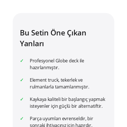
Bu Setin Öne Çıkan
Yanları
Profesyonel Globe deck ile
hazırlanmıştır.
Element truck, tekerlek ve
rulmanlarla tamamlanmıştır.
Kaykaya kaliteli bir başlangıç yapmak
isteyenler için güçlü bir alternatiftir.
Parça uyumları evrenseldir, bir
sonraki ihtiyacınız için hazırdır.