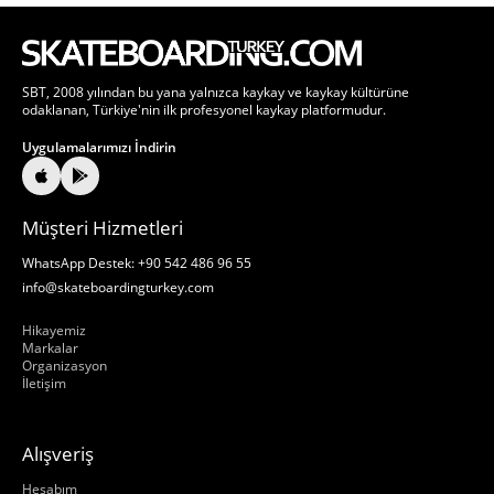
SBT, 2008 yılından bu yana yalnızca kaykay ve kaykay kültürüne
odaklanan, Türkiye'nin ilk profesyonel kaykay platformudur.
Uygulamalarımızı İndirin
Müşteri Hizmetleri
WhatsApp Destek: +90 542 486 96 55
info@skateboardingturkey.com
Hakkımızda
Hikayemiz
Markalar
Organizasyon
İletişim
Alışveriş
Hakkımızda
Hesabım