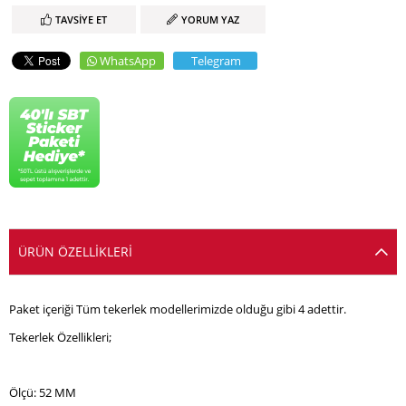
TAVSIYE ET
YORUM YAZ
WhatsApp
Telegram
ÜRÜN ÖZELLIKLERI
Paket içeriği Tüm tekerlek modellerimizde olduğu gibi 4 adettir.
Tekerlek Özellikleri;
Ölçü: 52 MM