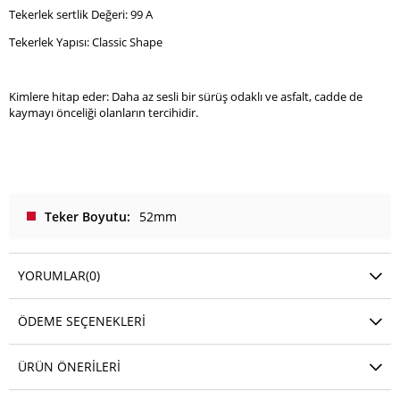
Tekerlek sertlik Değeri: 99 A
Tekerlek Yapısı: Classic Shape
Kimlere hitap eder: Daha az sesli bir sürüş odaklı ve asfalt, cadde de
kaymayı önceliği olanların tercihidir.
Teker Boyutu
52mm
YORUMLAR
(0)
ÖDEME SEÇENEKLERI
ÜRÜN ÖNERILERI