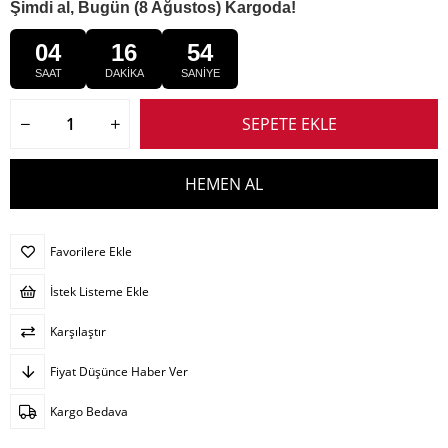
Şimdi al, Bugün (8 Ağustos) Kargoda!
04
16
54
SAAT
DAKİKA
SANİYE
Favorilere Ekle
İstek Listeme Ekle
Karşılaştır
Fiyat Düşünce Haber Ver
Kargo Bedava