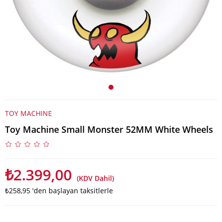
TOY MACHINE
Toy Machine Small Monster 52MM White Wheels
₺2.399,00
(KDV Dahil)
₺258,95
'den başlayan taksitlerle