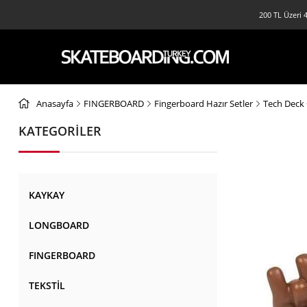
200 TL Üzeri 4
Anasayfa
FINGERBOARD
Fingerboard Hazır Setler
Tech Deck 
KATEGORİLER
KAYKAY
LONGBOARD
FINGERBOARD
TEKSTİL