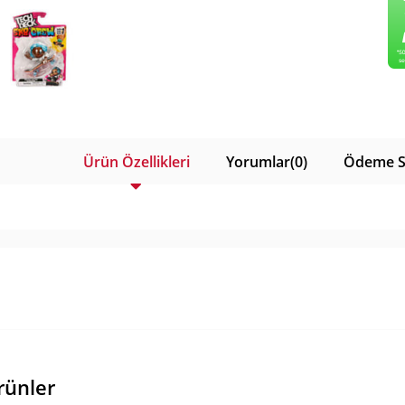
Ürün Özellikleri
Yorumlar
(0)
Ödeme S
rünler