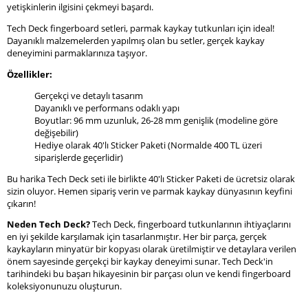
yetişkinlerin ilgisini çekmeyi başardı.
Tech Deck fingerboard setleri, parmak kaykay tutkunları için ideal!
Dayanıklı malzemelerden yapılmış olan bu setler, gerçek kaykay
deneyimini parmaklarınıza taşıyor.
Özellikler:
Gerçekçi ve detaylı tasarım
Dayanıklı ve performans odaklı yapı
Boyutlar: 96 mm uzunluk, 26-28 mm genişlik (modeline göre
değişebilir)
Hediye olarak 40'lı Sticker Paketi (Normalde 400 TL üzeri
siparişlerde geçerlidir)
Bu harika Tech Deck seti ile birlikte 40'lı Sticker Paketi de ücretsiz olarak
sizin oluyor. Hemen sipariş verin ve parmak kaykay dünyasının keyfini
çıkarın!
Neden Tech Deck?
Tech Deck, fingerboard tutkunlarının ihtiyaçlarını
en iyi şekilde karşılamak için tasarlanmıştır. Her bir parça, gerçek
kaykayların minyatür bir kopyası olarak üretilmiştir ve detaylara verilen
önem sayesinde gerçekçi bir kaykay deneyimi sunar. Tech Deck'in
tarihindeki bu başarı hikayesinin bir parçası olun ve kendi fingerboard
koleksiyonunuzu oluşturun.