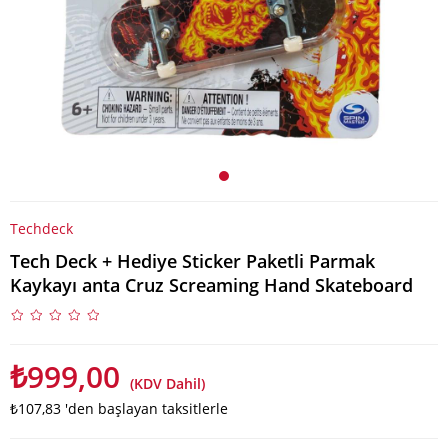
Techdeck
Tech Deck + Hediye Sticker Paketli Parmak
Kaykayı anta Cruz Screaming Hand Skateboard
₺999,00
(KDV Dahil)
₺107,83
'den başlayan taksitlerle