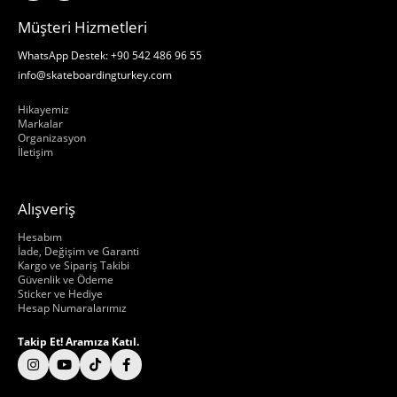
Müşteri Hizmetleri
WhatsApp Destek: +90 542 486 96 55
info@skateboardingturkey.com
Hakkımızda
Hikayemiz
Markalar
Organizasyon
İletişim
Alışveriş
Hakkımızda
Hesabım
İade, Değişim ve Garanti
Kargo ve Sipariş Takibi
Güvenlik ve Ödeme
Sticker ve Hediye
Hesap Numaralarımız
Takip Et! Aramıza Katıl.