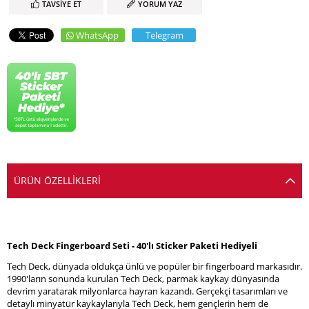
TAVSIYE ET
YORUM YAZ
WhatsApp
Telegram
ÜRÜN ÖZELLIKLERI
Tech Deck Fingerboard Seti - 40'lı Sticker Paketi Hediyeli
Tech Deck, dünyada oldukça ünlü ve popüler bir fingerboard markasıdır.
1990'ların sonunda kurulan Tech Deck, parmak kaykay dünyasında
devrim yaratarak milyonlarca hayran kazandı. Gerçekçi tasarımları ve
detaylı minyatür kaykaylarıyla Tech Deck, hem gençlerin hem de