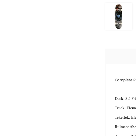
Complete Pa
Deck: 8.5 Pr
Truck: Eleme
Tekerlek: E
Rulman: Abe