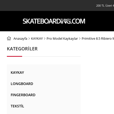
200 TL Üzeri 4
Anasayfa
KAYKAY
Pro Model Kaykaylar
Primitive 8.5 Ribier
KATEGORİLER
KAYKAY
LONGBOARD
FINGERBOARD
TEKSTİL