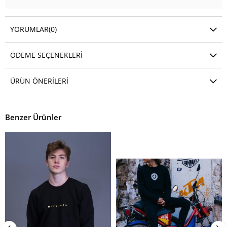
YORUMLAR
(0)
ÖDEME SEÇENEKLERI
ÜRÜN ÖNERILERI
Benzer Ürünler