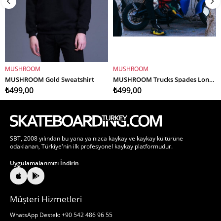
MUSHROOM
MUSHROOM
SEPETE EKLE
SEPETE EKLE
MUSHROOM Gold Sweatshirt
MUSHROOM Trucks Spades Long Sleeve
₺499,00
₺499,00
SBT, 2008 yılından bu yana yalnızca kaykay ve kaykay kültürüne
odaklanan, Türkiye'nin ilk profesyonel kaykay platformudur.
Uygulamalarımızı İndirin
Müşteri Hizmetleri
WhatsApp Destek: +90 542 486 96 55