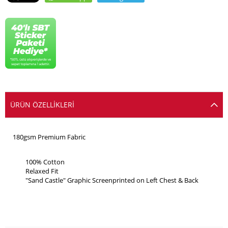
ÜRÜN ÖZELLIKLERI
     180gsm Premium Fabric
100% Cotton
Relaxed Fit
"Sand Castle" Graphic Screenprinted on Left Chest & Back