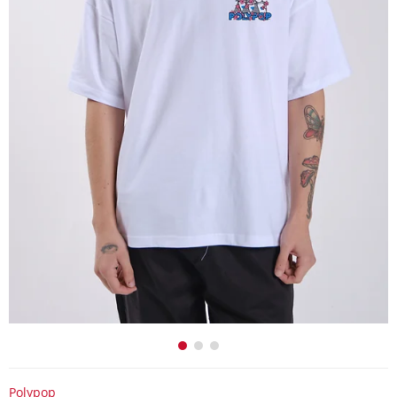
Polypop