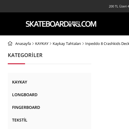
200 TL Üzeri 4
Anasayfa
KAYKAY
Kaykay Tahtaları
Inpeddo 8 Crashkids Deck
KATEGORİLER
KAYKAY
LONGBOARD
FINGERBOARD
TEKSTİL