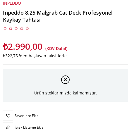
INPEDDO
Inpeddo 8.25 Malgrab Cat Deck Profesyonel
Kaykay Tahtası
₺2.990,00
(KDV Dahil)
₺322,75
'den başlayan taksitlerle
Ürün stoklarımızda kalmamıştır.
Favorilere Ekle
İstek Listeme Ekle