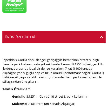
ÜRÜN ÖZELLIKLERI
Inpeddo x Gorilla deck; dengeli genişliğiyle hem teknik street sürüşü
hem de park kullanımında yüksek kontrol sunar. 8.125” ölçüsü, çeviklik
ile denge arasında ideal bir denge kurarken; 7 kat %100 Kanada
Akçaağacı yapısı güçlü pop ve uzun ömürlü performans sağlar. Gorilla iş
birliğine ait çarpıcı grafik tasarımı, bu modeli hem performans hem de
stil açısından öne çıkarır.
Teknik Özellikler:
Genişlik:
8.125” — Çok yönlü street & park kullanımı
Malzeme:
7 kat Premium Kanada Akçaağacı