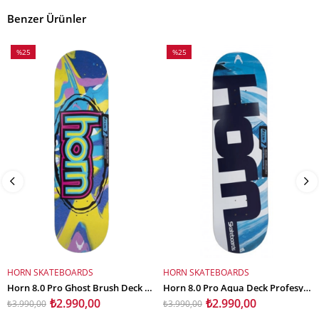
Benzer Ürünler
%25
%25
İndirim
İndirim
%25İndirim
%25İndirim
HORN SKATEBOARDS
HORN SKATEBOARDS
SEPETE EKLE
SEPETE EKLE
Horn 8.0 Pro Ghost Brush Deck Profesyonel Kaykay Tahtası
Horn 8.0 Pro Aqua Deck Profesyonel Kaykay Tahtası
₺2.990,00
₺2.990,00
₺3.990,00
₺3.990,00