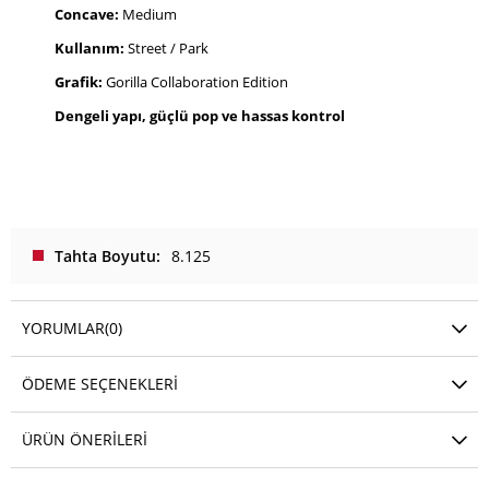
Concave:
Medium
Kullanım:
Street / Park
Grafik:
Gorilla Collaboration Edition
Dengeli yapı, güçlü pop ve hassas kontrol
Tahta Boyutu
8.125
YORUMLAR
(0)
ÖDEME SEÇENEKLERI
ÜRÜN ÖNERILERI