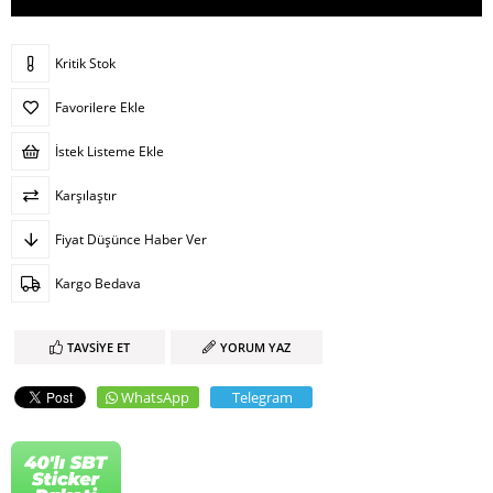
Kritik Stok
Favorilere Ekle
İstek Listeme Ekle
Karşılaştır
Fiyat Düşünce Haber Ver
Kargo Bedava
TAVSIYE ET
YORUM YAZ
WhatsApp
Telegram