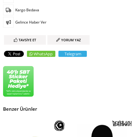
Kargo Bedava
Gelince Haber Ver
TAVSIYE ET
YORUM YAZ
WhatsApp
Telegram
Benzer Ürünler