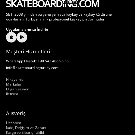
SBT, 2008 yılından bu yana yalnızca kaykay ve kaykay kültürüne
odaklanan, Türkiye'nin ilk profesyonel kaykay platformudur.
Uygulamalarımızı İndirin
Müşteri Hizmetleri
WhatsApp Destek: +90 542 486 96 55
info@skateboardingturkey.com
Hakkımızda
Hikayemiz
Markalar
Organizasyon
İletişim
Alışveriş
Hakkımızda
Hesabım
İade, Değişim ve Garanti
Kargo ve Sipariş Takibi