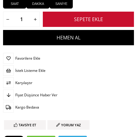
SAAT
DAKİKA
SANİYE
Favorilere Ekle
İstek Listeme Ekle
Karşılaştır
Fiyat Düşünce Haber Ver
Kargo Bedava
TAVSIYE ET
YORUM YAZ