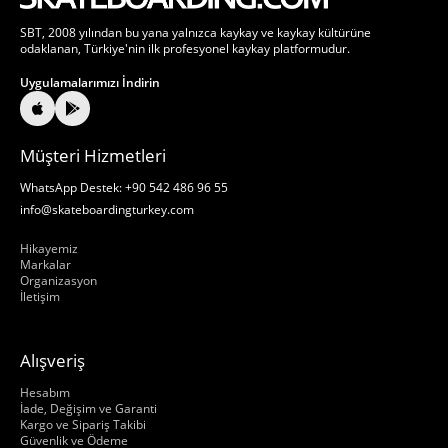
SBT, 2008 yılından bu yana yalnızca kaykay ve kaykay kültürüne
odaklanan, Türkiye'nin ilk profesyonel kaykay platformudur.
Uygulamalarımızı İndirin
Müşteri Hizmetleri
WhatsApp Destek: +90 542 486 96 55
info@skateboardingturkey.com
Hakkımızda
Hikayemiz
Markalar
Organizasyon
İletişim
Alışveriş
Hakkımızda
Hesabım
İade, Değişim ve Garanti
Kargo ve Sipariş Takibi
Güvenlik ve Ödeme