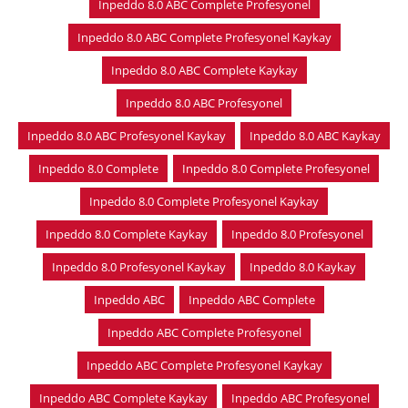
Inpeddo 8.0 ABC Complete Profesyonel
Inpeddo 8.0 ABC Complete Profesyonel Kaykay
Inpeddo 8.0 ABC Complete Kaykay
Inpeddo 8.0 ABC Profesyonel
Inpeddo 8.0 ABC Profesyonel Kaykay
Inpeddo 8.0 ABC Kaykay
Inpeddo 8.0 Complete
Inpeddo 8.0 Complete Profesyonel
Inpeddo 8.0 Complete Profesyonel Kaykay
Inpeddo 8.0 Complete Kaykay
Inpeddo 8.0 Profesyonel
Inpeddo 8.0 Profesyonel Kaykay
Inpeddo 8.0 Kaykay
Inpeddo ABC
Inpeddo ABC Complete
Inpeddo ABC Complete Profesyonel
Inpeddo ABC Complete Profesyonel Kaykay
Inpeddo ABC Complete Kaykay
Inpeddo ABC Profesyonel