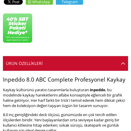
WhatsApp
Telegram
ÜRÜN ÖZELLIKLERI
Inpeddo 8.0 ABC Complete Profesyonel Kaykay
Kaykay kültürünü yaratıcı tasarımlarla buluşturan
Inpeddo
, bu
modelinde kaykay hareketlerini alfabe konseptiyle eğlenceli bir grafik
haline getiriyor. Her harf farklı bir trick'i temsil ederek hem dikkat çekici
hem de koleksiyon değeri taşıyan özgün bir tasarım sunuyor.
8.0 inç genişliğindeki deck ölçüsü, günümüzde en çok tercih edilen
ölçülerden biridir. Yeni başlayanlardan orta seviyeye kadar geniş bir
kullanıcı kitlesine hitap ederken; sokak sürüşü, skatepark ve günlük
kullanım için ideal denge sağlar.