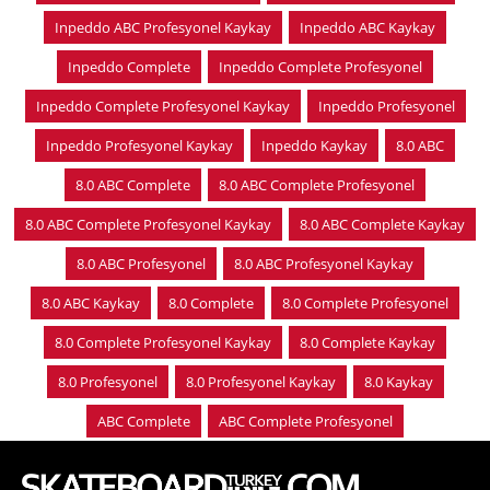
Inpeddo ABC Profesyonel Kaykay
Inpeddo ABC Kaykay
Inpeddo Complete
Inpeddo Complete Profesyonel
Inpeddo Complete Profesyonel Kaykay
Inpeddo Profesyonel
Inpeddo Profesyonel Kaykay
Inpeddo Kaykay
8.0 ABC
8.0 ABC Complete
8.0 ABC Complete Profesyonel
8.0 ABC Complete Profesyonel Kaykay
8.0 ABC Complete Kaykay
8.0 ABC Profesyonel
8.0 ABC Profesyonel Kaykay
8.0 ABC Kaykay
8.0 Complete
8.0 Complete Profesyonel
8.0 Complete Profesyonel Kaykay
8.0 Complete Kaykay
8.0 Profesyonel
8.0 Profesyonel Kaykay
8.0 Kaykay
ABC Complete
ABC Complete Profesyonel