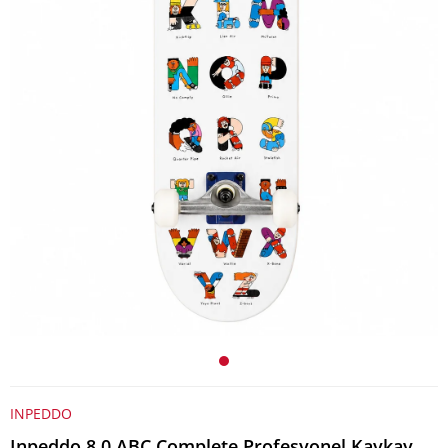
INPEDDO
Inpeddo 8.0 ABC Complete Profesyonel Kaykay