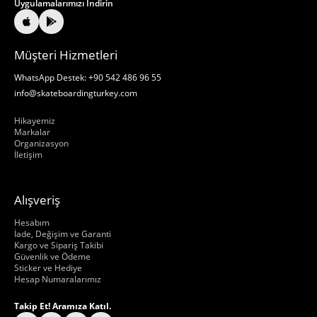
Uygulamalarımızı İndirin
Müşteri Hizmetleri
WhatsApp Destek: +90 542 486 96 55
info@skateboardingturkey.com
Hakkımızda
Hikayemiz
Markalar
Organizasyon
İletişim
Alışveriş
Hakkımızda
Hesabım
İade, Değişim ve Garanti
Kargo ve Sipariş Takibi
Güvenlik ve Ödeme
Sticker ve Hediye
Hesap Numaralarımız
Takip Et! Aramıza Katıl.