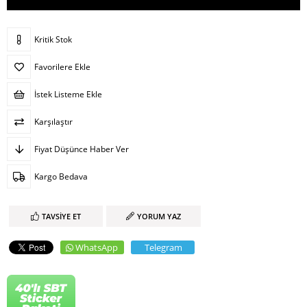
Kritik Stok
Favorilere Ekle
İstek Listeme Ekle
Karşılaştır
Fiyat Düşünce Haber Ver
Kargo Bedava
TAVSIYE ET
YORUM YAZ
WhatsApp
Telegram