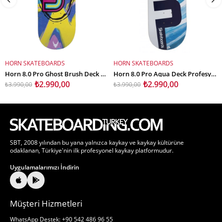
HORN SKATEBOARDS
HORN SKATEBOARDS
SEPETE EKLE
SEPETE EKLE
Horn 8.0 Pro Ghost Brush Deck Profesyonel Kaykay Tahtası
Horn 8.0 Pro Aqua Deck Profesyonel Kaykay Tahtası
₺2.990,00
₺2.990,00
₺3.990,00
₺3.990,00
SBT, 2008 yılından bu yana yalnızca kaykay ve kaykay kültürüne
odaklanan, Türkiye'nin ilk profesyonel kaykay platformudur.
Uygulamalarımızı İndirin
Müşteri Hizmetleri
WhatsApp Destek: +90 542 486 96 55