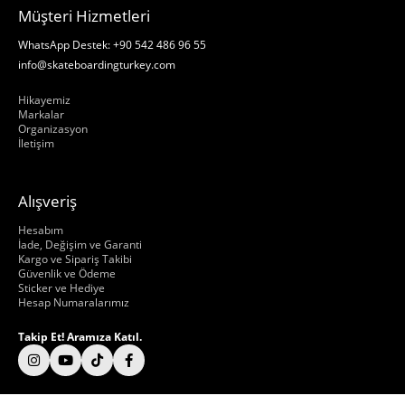
Müşteri Hizmetleri
WhatsApp Destek: +90 542 486 96 55
info@skateboardingturkey.com
Hakkımızda
Hikayemiz
Markalar
Organizasyon
İletişim
Alışveriş
Hakkımızda
Hesabım
İade, Değişim ve Garanti
Kargo ve Sipariş Takibi
Güvenlik ve Ödeme
Sticker ve Hediye
Hesap Numaralarımız
Takip Et! Aramıza Katıl.