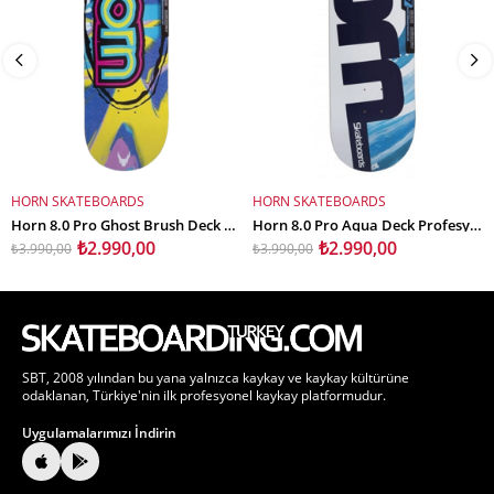
HORN SKATEBOARDS
HORN SKATEBOARDS
SEPETE EKLE
SEPETE EKLE
Horn 8.0 Pro Ghost Brush Deck Profesyonel Kaykay Tahtası
Horn 8.0 Pro Aqua Deck Profesyonel Kaykay Tahtası
₺2.990,00
₺2.990,00
₺3.990,00
₺3.990,00
SBT, 2008 yılından bu yana yalnızca kaykay ve kaykay kültürüne
odaklanan, Türkiye'nin ilk profesyonel kaykay platformudur.
Uygulamalarımızı İndirin