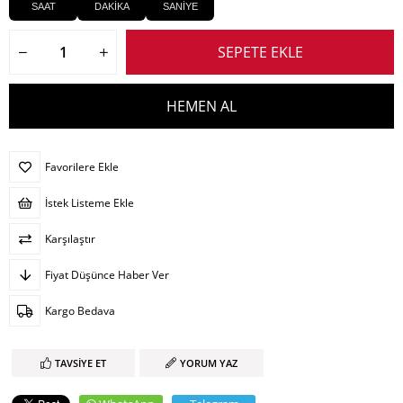
SAAT
DAKİKA
SANİYE
Favorilere Ekle
İstek Listeme Ekle
Karşılaştır
Fiyat Düşünce Haber Ver
Kargo Bedava
TAVSIYE ET
YORUM YAZ