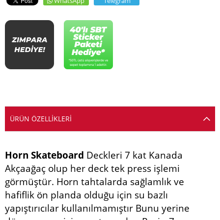
WhatsApp
Telegram
ÜRÜN ÖZELLIKLERI
Horn Skateboard
Deckleri 7 kat Kanada
Akçaağaç olup her deck tek press işlemi
görmüştür. Horn tahtalarda sağlamlık ve
hafiflik ön planda olduğu için su bazlı
yapıştırıcılar kullanılmamıştır Bunu yerine