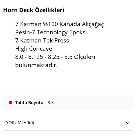
Horn Deck
Özellikleri
7 Katman %100 Kanada Akçağaç
Resin-7 Technology Epoksi
7 Katman Tek Press
High Concave
8.0 - 8.125 - 8.25 - 8.5 Ölçüleri
bulunmaktadır.
Tahta Boyutu
8.5
YORUMLAR
(0)