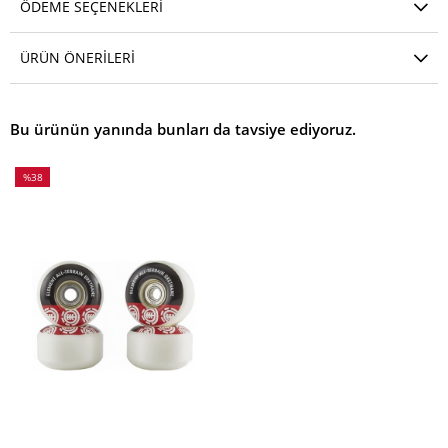
ÖDEME SEÇENEKLERI
ÜRÜN ÖNERILERI
Bu ürünün yanında bunları da tavsiye ediyoruz.
%38
İndirim
%38İndirim