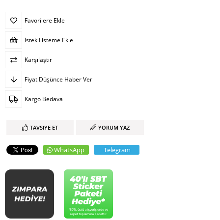
Favorilere Ekle
İstek Listeme Ekle
Karşılaştır
Fiyat Düşünce Haber Ver
Kargo Bedava
TAVSIYE ET
YORUM YAZ
WhatsApp
Telegram