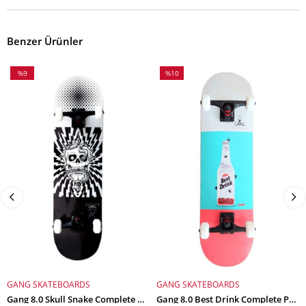
Benzer Ürünler
%9
%10
İndirim
İndirim
%9İndirim
%10İndirim
GANG SKATEBOARDS
GANG SKATEBOARDS
SEPETE EKLE
SEPETE EKLE
Gang 8.0 Skull Snake Complete Profesyonel Kaykay
Gang 8.0 Best Drink Complete Profesyonel Kaykay