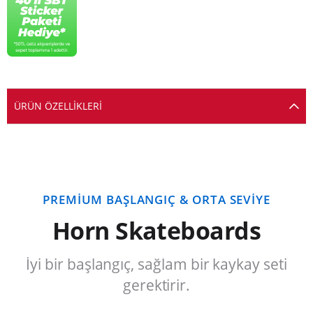
ÜRÜN ÖZELLIKLERI
PREMIUM BAŞLANGIÇ & ORTA SEVIYE
Horn Skateboards
İyi bir başlangıç, sağlam bir kaykay seti
gerektirir.