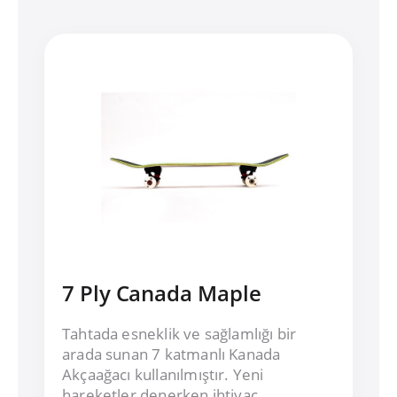
7 Ply Canada Maple
Tahtada esneklik ve sağlamlığı bir
arada sunan 7 katmanlı Kanada
Akçaağacı kullanılmıştır. Yeni
hareketler denerken ihtiyaç