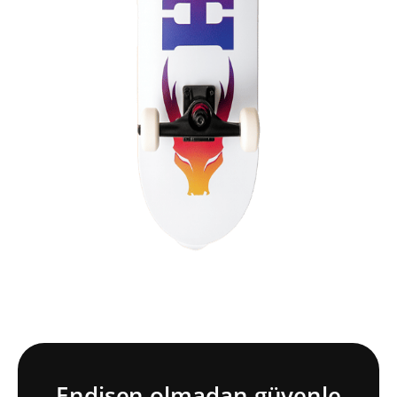
Endişen olmadan güvenle