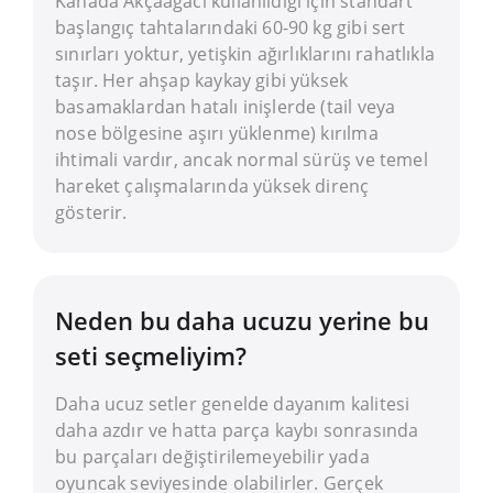
Kanada Akçaağacı kullanıldığı için standart
başlangıç tahtalarındaki 60-90 kg gibi sert
sınırları yoktur, yetişkin ağırlıklarını rahatlıkla
taşır. Her ahşap kaykay gibi yüksek
basamaklardan hatalı inişlerde (tail veya
nose bölgesine aşırı yüklenme) kırılma
ihtimali vardır, ancak normal sürüş ve temel
hareket çalışmalarında yüksek direnç
gösterir.
Neden bu daha ucuzu yerine bu
seti seçmeliyim?
Daha ucuz setler genelde dayanım kalitesi
daha azdır ve hatta parça kaybı sonrasında
bu parçaları değiştirilemeyebilir yada
oyuncak seviyesinde olabilirler. Gerçek