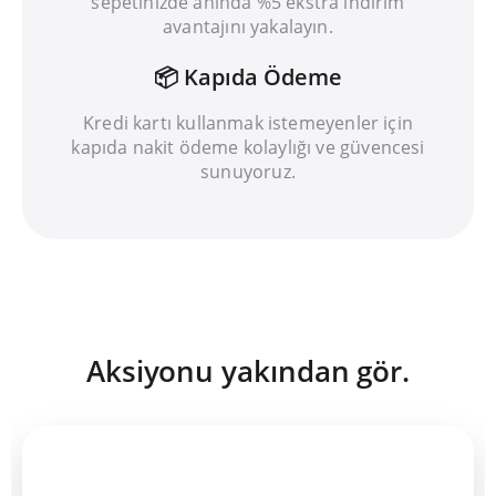
sepetinizde anında %5 ekstra indirim
avantajını yakalayın.
📦 Kapıda Ödeme
Kredi kartı kullanmak istemeyenler için
kapıda nakit ödeme kolaylığı ve güvencesi
sunuyoruz.
Aksiyonu yakından gör.