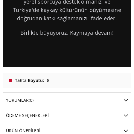
yerel sporcuya destek olmanızı ve
Türkiye'de kaykay kültürünün büyümesine
doğrudan katkı sağlamanızı ifade eder.
Birlikte büyüyoruz. Kaymaya devam!
Tahta Boyutu
8
YORUMLAR
(0)
ÖDEME SEÇENEKLERI
ÜRÜN ÖNERILERI