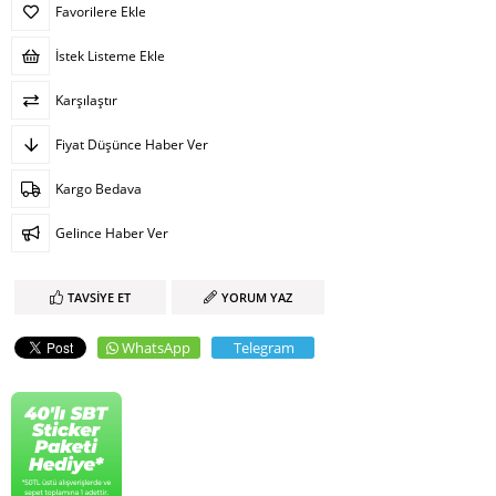
Favorilere Ekle
İstek Listeme Ekle
Karşılaştır
Fiyat Düşünce Haber Ver
Kargo Bedava
Gelince Haber Ver
TAVSIYE ET
YORUM YAZ
WhatsApp
Telegram