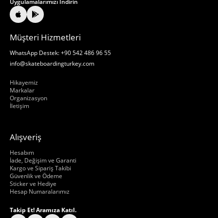
Uygulamalarımızı İndirin
Müşteri Hizmetleri
WhatsApp Destek: +90 542 486 96 55
info@skateboardingturkey.com
Hakkımızda
Hikayemiz
Markalar
Organizasyon
İletişim
Alışveriş
Hakkımızda
Hesabım
İade, Değişim ve Garanti
Kargo ve Sipariş Takibi
Güvenlik ve Ödeme
Sticker ve Hediye
Hesap Numaralarımız
Takip Et! Aramıza Katıl.