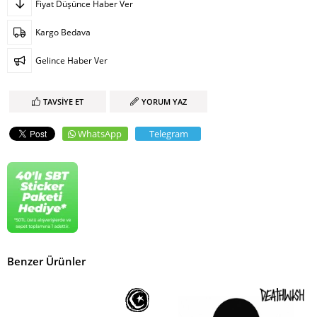
Fiyat Düşünce Haber Ver
Kargo Bedava
Gelince Haber Ver
TAVSIYE ET
YORUM YAZ
WhatsApp
Telegram
Benzer Ürünler