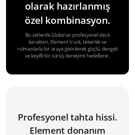
olarak hazırlanmış
özel kombinasyon.
Bu setlerde Globe’un profesyonel deck
karakteri, Element truck, tekerlek ve
rulmanlarla bir araya getirilerek güçlü, dengeli
ve keyifli bir sürüş deneyimi hedeflenir.
Profesyonel tahta hissi.
Element donanım