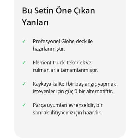
Bu Setin Öne Çıkan
Yanları
Profesyonel Globe deck ile
hazırlanmıştır.
Element truck, tekerlek ve
rulmanlarla tamamlanmıştır.
Kaykaya kaliteli bir başlangıç yapmak
isteyenler için güçlü bir alternatiftir.
Parça uyumları evrenseldir, bir
sonraki ihtiyacınız için hazırdır.