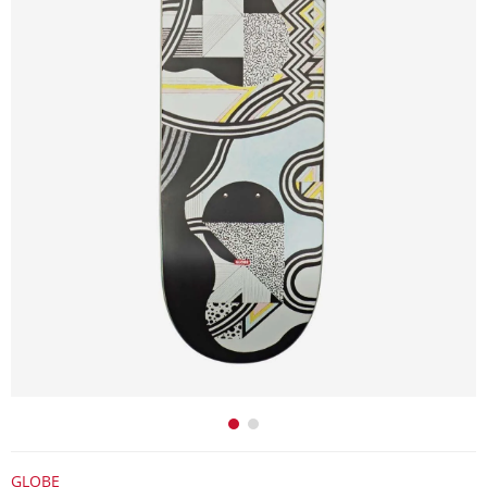
GLOBE