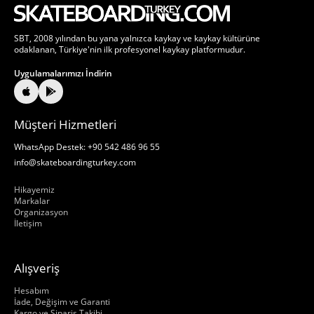
SBT, 2008 yılından bu yana yalnızca kaykay ve kaykay kültürüne
odaklanan, Türkiye'nin ilk profesyonel kaykay platformudur.
Uygulamalarımızı İndirin
Müşteri Hizmetleri
WhatsApp Destek: +90 542 486 96 55
info@skateboardingturkey.com
Hakkımızda
Hikayemiz
Markalar
Organizasyon
İletişim
Alışveriş
Hakkımızda
Hesabım
İade, Değişim ve Garanti
Kargo ve Sipariş Takibi