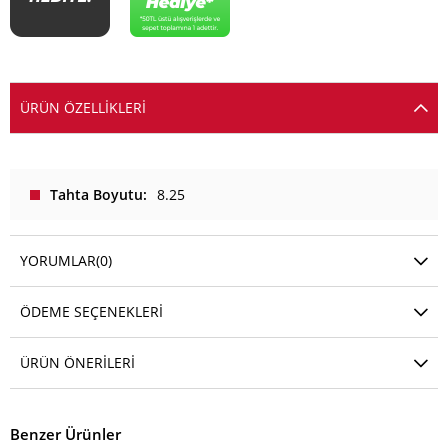
ÜRÜN ÖZELLIKLERI
Tahta Boyutu
8.25
YORUMLAR
(0)
ÖDEME SEÇENEKLERI
ÜRÜN ÖNERILERI
Benzer Ürünler