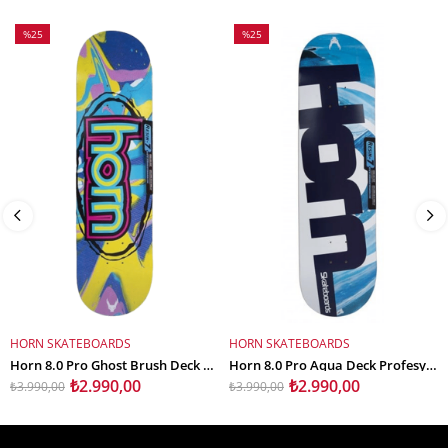
%25
%25
İndirim
İndirim
%25İndirim
%25İndirim
HORN SKATEBOARDS
HORN SKATEBOARDS
SEPETE EKLE
SEPETE EKLE
Horn 8.0 Pro Ghost Brush Deck Profesyonel Kaykay Tahtası
Horn 8.0 Pro Aqua Deck Profesyonel Kaykay Tahtası
₺2.990,00
₺2.990,00
₺3.990,00
₺3.990,00