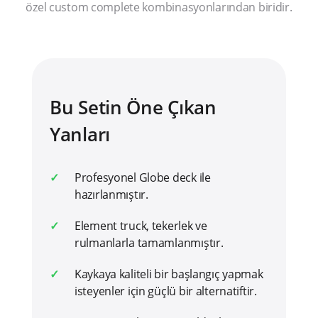
özel custom complete kombinasyonlarından biridir.
Bu Setin Öne Çıkan
Yanları
Profesyonel Globe deck ile
hazırlanmıştır.
Element truck, tekerlek ve
rulmanlarla tamamlanmıştır.
Kaykaya kaliteli bir başlangıç yapmak
isteyenler için güçlü bir alternatiftir.