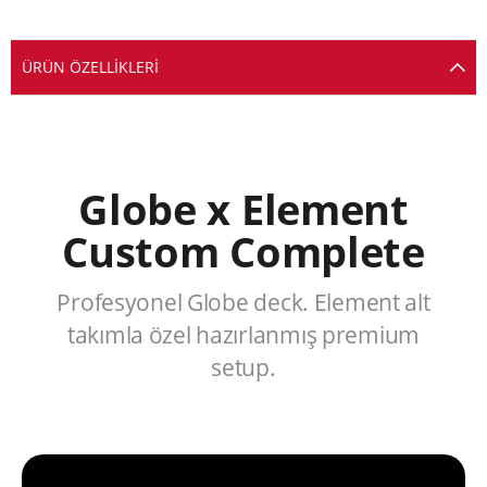
ÜRÜN ÖZELLIKLERI
Globe x Element
Custom Complete
Profesyonel Globe deck. Element alt
takımla özel hazırlanmış premium
setup.