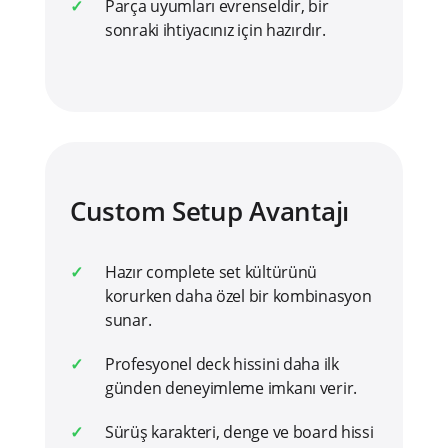
Parça uyumları evrenseldir, bir
sonraki ihtiyacınız için hazırdır.
Custom Setup Avantajı
Hazır complete set kültürünü
korurken daha özel bir kombinasyon
sunar.
Profesyonel deck hissini daha ilk
günden deneyimleme imkanı verir.
Sürüş karakteri, denge ve board hissi