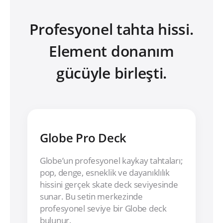
Profesyonel tahta hissi.
Element donanım
gücüyle birleşti.
Globe Pro Deck
Globe’un profesyonel kaykay tahtaları;
pop, denge, esneklik ve dayanıklılık
hissini gerçek skate deck seviyesinde
sunar. Bu setin merkezinde
profesyonel seviye bir Globe deck
bulunur.