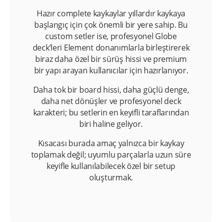
Hazır complete kaykaylar yıllardır kaykaya
başlangıç için çok önemli bir yere sahip. Bu
custom setler ise, profesyonel Globe
deck’leri Element donanımlarla birleştirerek
biraz daha özel bir sürüş hissi ve premium
bir yapı arayan kullanıcılar için hazırlanıyor.
Daha tok bir board hissi, daha güçlü denge,
daha net dönüşler ve profesyonel deck
karakteri; bu setlerin en keyifli taraflarından
biri haline geliyor.
Kısacası burada amaç yalnızca bir kaykay
toplamak değil; uyumlu parçalarla uzun süre
keyifle kullanılabilecek özel bir setup
oluşturmak.