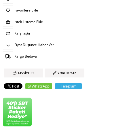
Favorilere Ekle
İstek Listeme Ekle
Karşılaştır
Fiyat Düşünce Haber Ver
Kargo Bedava
TAVSIYE ET
YORUM YAZ
WhatsApp
Telegram