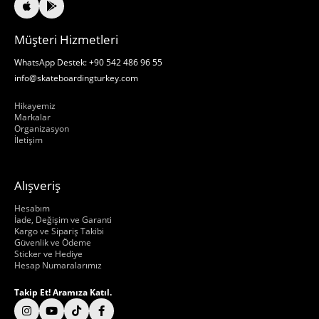
Müşteri Hizmetleri
WhatsApp Destek: +90 542 486 96 55
info@skateboardingturkey.com
Hakkımızda
Hikayemiz
Markalar
Organizasyon
İletişim
Alışveriş
Hakkımızda
Hesabım
İade, Değişim ve Garanti
Kargo ve Sipariş Takibi
Güvenlik ve Ödeme
Sticker ve Hediye
Hesap Numaralarımız
Takip Et! Aramıza Katıl.