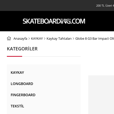
200 TL Üzeri 4
Anasayfa
KAYKAY
Kaykay Tahtaları
Globe 8 G3 Bar Impact Ol
KATEGORİLER
KAYKAY
LONGBOARD
FINGERBOARD
TEKSTİL