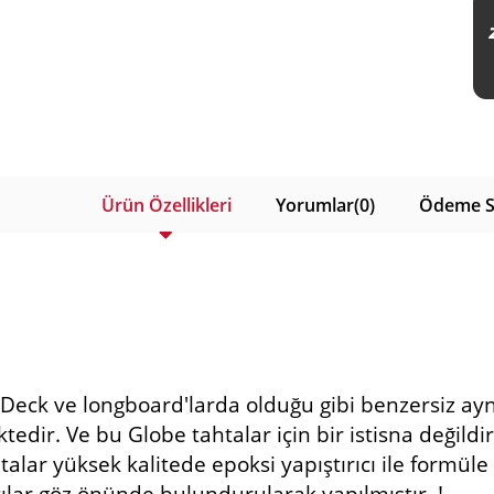
Ürün Özellikleri
Yorumlar
(0)
Ödeme S
 Deck ve longboard'larda olduğu gibi benzersiz ayn
tedir. Ve bu Globe tahtalar için bir istisna değil
talar yüksek kalitede epoksi yapıştırıcı ile formüle 
ılar göz önünde bulundurularak yapılmıştır. !