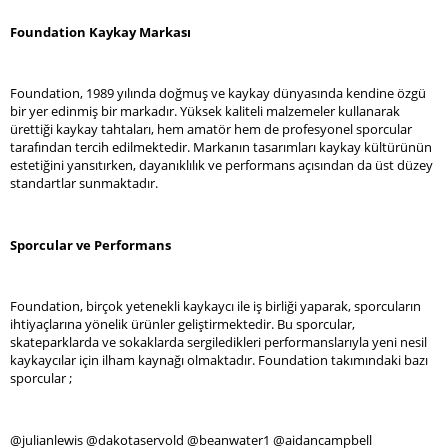
Foundation Kaykay Markası
Foundation, 1989 yılında doğmuş ve kaykay dünyasında kendine özgü
bir yer edinmiş bir markadır. Yüksek kaliteli malzemeler kullanarak
ürettiği kaykay tahtaları, hem amatör hem de profesyonel sporcular
tarafından tercih edilmektedir. Markanın tasarımları kaykay kültürünün
estetiğini yansıtırken, dayanıklılık ve performans açısından da üst düzey
standartlar sunmaktadır.
Sporcular ve Performans
Foundation, birçok yetenekli kaykaycı ile iş birliği yaparak, sporcuların
ihtiyaçlarına yönelik ürünler geliştirmektedir. Bu sporcular,
skateparklarda ve sokaklarda sergiledikleri performanslarıyla yeni nesil
kaykaycılar için ilham kaynağı olmaktadır. Foundation takımındaki bazı
sporcular ;
@julianlewis @dakotaservold @beanwater1 @aidancampbell