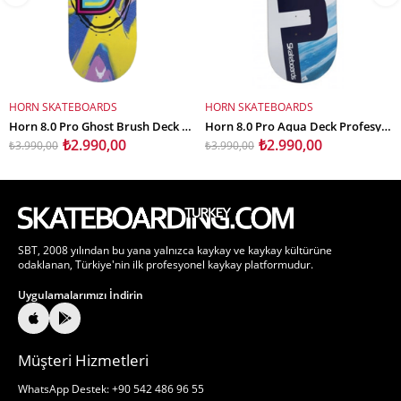
HORN SKATEBOARDS
HORN SKATEBOARDS
SEPETE EKLE
SEPETE EKLE
Horn 8.0 Pro Ghost Brush Deck Profesyonel Kaykay Tahtası
Horn 8.0 Pro Aqua Deck Profesyonel Kaykay Tahtası
₺2.990,00
₺2.990,00
₺3.990,00
₺3.990,00
SBT, 2008 yılından bu yana yalnızca kaykay ve kaykay kültürüne
odaklanan, Türkiye'nin ilk profesyonel kaykay platformudur.
Uygulamalarımızı İndirin
Müşteri Hizmetleri
WhatsApp Destek: +90 542 486 96 55