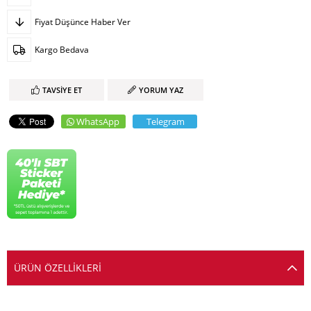
Fiyat Düşünce Haber Ver
Kargo Bedava
TAVSIYE ET
YORUM YAZ
WhatsApp
Telegram
ÜRÜN ÖZELLIKLERI