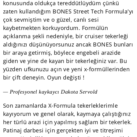
konusunda oldukça tereddütlüydüm çünkü
zaten kullandığım BONES Street Tech Formula'yı
çok sevmiştim ve o güzel, canlı sesi
kaybetmekten korkuyordum. Formülün
açıklanma şekli nedeniyle, bir cruiser tekerleği
aldığınızı düşünüyorsunuz ancak BONES bunları
bir araya getirmiş, böylece engebeli arazide
giden ve yine de kayan bir tekerleğiniz var. Bu
yüzden ufkunuzu açın ve yeni x-formüllerinden
bir çift deneyin. Oyun değişti !
— Profesyonel kaykaycı Dakota Servold
Son zamanlarda X-Formula tekerleklerimle
kayıyorum ve genel olarak, kaymaya çalıştığınız
her türlü arazi için yapılmış sağlam bir tekerlek.
Patinaj darbesi için gerçekten iyi ve titreşimi