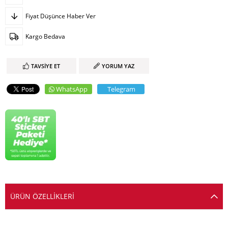
Fiyat Düşünce Haber Ver
Kargo Bedava
TAVSIYE ET
YORUM YAZ
WhatsApp
Telegram
ÜRÜN ÖZELLIKLERI