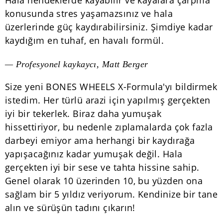
Hala hendeklerde kayabilir ve kayalara çarpma
konusunda stres yaşamazsınız ve hala
üzerlerinde güç kaydırabilirsiniz. Şimdiye kadar
kaydığım en tuhaf, en havalı formül.
— Profesyonel kaykaycı, Matt Berger
Size yeni BONES WHEELS X-Formula'yı bildirmek
istedim. Her türlü arazi için yapılmış gerçekten
iyi bir tekerlek. Biraz daha yumuşak
hissettiriyor, bu nedenle zıplamalarda çok fazla
darbeyi emiyor ama herhangi bir kaydırağa
yapışacağınız kadar yumuşak değil. Hala
gerçekten iyi bir sese ve tahta hissine sahip.
Genel olarak 10 üzerinden 10, bu yüzden ona
sağlam bir 5 yıldız veriyorum. Kendinize bir tane
alın ve sürüşün tadını çıkarın!