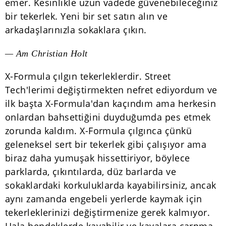
emer. Kesinlikle uzun vadede güvenebileceğiniz
bir tekerlek. Yeni bir set satın alın ve
arkadaşlarınızla sokaklara çıkın.
— Am Christian Holt
X-Formula çılgın tekerleklerdir. Street
Tech'lerimi değiştirmekten nefret ediyordum ve
ilk başta X-Formula'dan kaçındım ama herkesin
onlardan bahsettiğini duyduğumda pes etmek
zorunda kaldım. X-Formula çılgınca çünkü
geleneksel sert bir tekerlek gibi çalışıyor ama
biraz daha yumuşak hissettiriyor, böylece
parklarda, çıkıntılarda, düz barlarda ve
sokaklardaki korkuluklarda kayabilirsiniz, ancak
aynı zamanda engebeli yerlerde kaymak için
tekerleklerinizi değiştirmenize gerek kalmıyor.