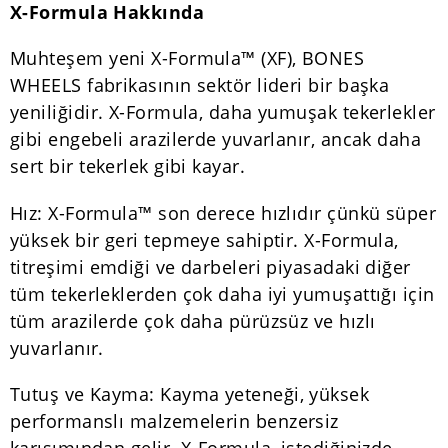
X-Formula Hakkında
Muhteşem yeni X-Formula™ (XF), BONES
WHEELS fabrikasının sektör lideri bir başka
yeniliğidir. X-Formula, daha yumuşak tekerlekler
gibi engebeli arazilerde yuvarlanır, ancak daha
sert bir tekerlek gibi kayar.
Hız: X-Formula™ son derece hızlıdır çünkü süper
yüksek bir geri tepmeye sahiptir. X-Formula,
titreşimi emdiği ve darbeleri piyasadaki diğer
tüm tekerleklerden çok daha iyi yumuşattığı için
tüm arazilerde çok daha pürüzsüz ve hızlı
yuvarlanır.
Tutuş ve Kayma: Kayma yeteneği, yüksek
performanslı malzemelerin benzersiz
karışımından gelir. X-Formula, istediğinizde