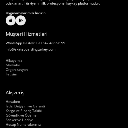
odaklanan, Türkiye'nin ilk profesyonel kaykay platformudur.
Uygulamalarımızı İndirin
Müşteri Hizmetleri
WhatsApp Destek: +90 542 486 96 55
info@skateboardingturkey.com
Hakkımızda
Hikayemiz
Markalar
Organizasyon
İletişim
Alışveriş
Hakkımızda
Hesabım
İade, Değişim ve Garanti
Kargo ve Sipariş Takibi
Güvenlik ve Ödeme
Sticker ve Hediye
Hesap Numaralarımız