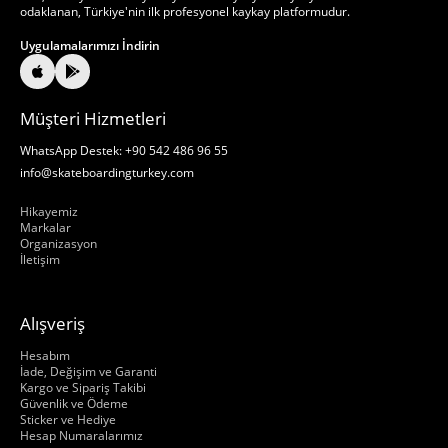
odaklanan, Türkiye'nin ilk profesyonel kaykay platformudur.
Uygulamalarımızı İndirin
Müşteri Hizmetleri
WhatsApp Destek: +90 542 486 96 55
info@skateboardingturkey.com
Hakkımızda
Hikayemiz
Markalar
Organizasyon
İletişim
Alışveriş
Hakkımızda
Hesabım
İade, Değişim ve Garanti
Kargo ve Sipariş Takibi
Güvenlik ve Ödeme
Sticker ve Hediye
Hesap Numaralarımız