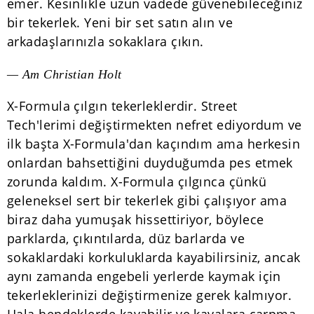
emer. Kesinlikle uzun vadede güvenebileceğiniz
bir tekerlek. Yeni bir set satın alın ve
arkadaşlarınızla sokaklara çıkın.
— Am Christian Holt
X-Formula çılgın tekerleklerdir. Street
Tech'lerimi değiştirmekten nefret ediyordum ve
ilk başta X-Formula'dan kaçındım ama herkesin
onlardan bahsettiğini duyduğumda pes etmek
zorunda kaldım. X-Formula çılgınca çünkü
geleneksel sert bir tekerlek gibi çalışıyor ama
biraz daha yumuşak hissettiriyor, böylece
parklarda, çıkıntılarda, düz barlarda ve
sokaklardaki korkuluklarda kayabilirsiniz, ancak
aynı zamanda engebeli yerlerde kaymak için
tekerleklerinizi değiştirmenize gerek kalmıyor.