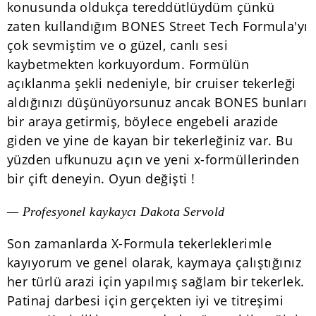
konusunda oldukça tereddütlüydüm çünkü
zaten kullandığım BONES Street Tech Formula'yı
çok sevmiştim ve o güzel, canlı sesi
kaybetmekten korkuyordum. Formülün
açıklanma şekli nedeniyle, bir cruiser tekerleği
aldığınızı düşünüyorsunuz ancak BONES bunları
bir araya getirmiş, böylece engebeli arazide
giden ve yine de kayan bir tekerleğiniz var. Bu
yüzden ufkunuzu açın ve yeni x-formüllerinden
bir çift deneyin. Oyun değişti !
— Profesyonel kaykaycı Dakota Servold
Son zamanlarda X-Formula tekerleklerimle
kayıyorum ve genel olarak, kaymaya çalıştığınız
her türlü arazi için yapılmış sağlam bir tekerlek.
Patinaj darbesi için gerçekten iyi ve titreşimi