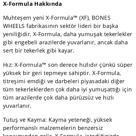
X-Formula Hakkında
Muhteşem yeni X-Formula™ (XF), BONES
WHEELS fabrikasının sektör lideri bir başka
yeniliğidir. X-Formula, daha yumuşak tekerlekler
gibi engebeli arazilerde yuvarlanır, ancak daha
sert bir tekerlek gibi kayar.
Hız: X-Formula™ son derece hızlıdır çünkü süper
yüksek bir geri tepmeye sahiptir. X-Formula,
titreşimi emdiği ve darbeleri piyasadaki diğer
tüm tekerleklerden çok daha iyi yumuşattığı için
tüm arazilerde çok daha pürüzsüz ve hızlı
yuvarlanır.
Tutuş ve Kayma: Kayma yeteneği, yüksek
performanslı malzemelerin benzersiz
karışımından gelir. X-Formula, istediğinizde