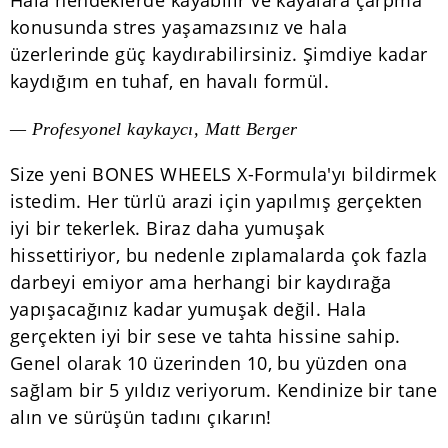
Hala hendeklerde kayabilir ve kayalara çarpma
konusunda stres yaşamazsınız ve hala
üzerlerinde güç kaydırabilirsiniz. Şimdiye kadar
kaydığım en tuhaf, en havalı formül.
— Profesyonel kaykaycı, Matt Berger
Size yeni BONES WHEELS X-Formula'yı bildirmek
istedim. Her türlü arazi için yapılmış gerçekten
iyi bir tekerlek. Biraz daha yumuşak
hissettiriyor, bu nedenle zıplamalarda çok fazla
darbeyi emiyor ama herhangi bir kaydırağa
yapışacağınız kadar yumuşak değil. Hala
gerçekten iyi bir sese ve tahta hissine sahip.
Genel olarak 10 üzerinden 10, bu yüzden ona
sağlam bir 5 yıldız veriyorum. Kendinize bir tane
alın ve sürüşün tadını çıkarın!