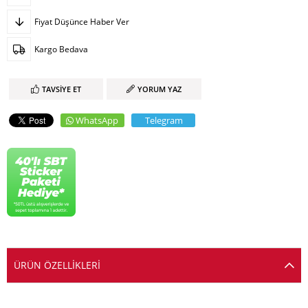
Fiyat Düşünce Haber Ver
Kargo Bedava
TAVSIYE ET
YORUM YAZ
WhatsApp
Telegram
ÜRÜN ÖZELLIKLERI