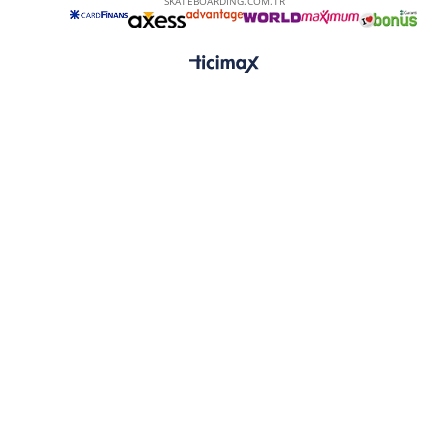
SKATEBOARDING.COM.TR