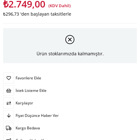
₺2.749,00
(KDV Dahil)
₺296,73
'den başlayan taksitlerle
Ürün stoklarımızda kalmamıştır.
Favorilere Ekle
İstek Listeme Ekle
Karşılaştır
Fiyat Düşünce Haber Ver
Kargo Bedava