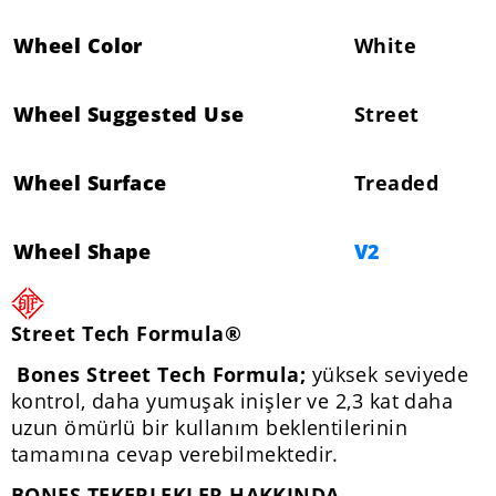
Wheel Color
White
Wheel Suggested Use
Street
Wheel Surface
Treaded
Wheel Shape
V2
Street Tech Formula®
Bones Street Tech Formula;
yüksek seviyede
kontrol, daha yumuşak inişler ve 2,3 kat daha
uzun ömürlü bir kullanım beklentilerinin
tamamına cevap verebilmektedir.
BONES TEKERLEKLER HAKKINDA