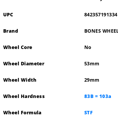
UPC
842357191334
Brand
BONES WHEE
Wheel Core
No
Wheel Diameter
53mm
Wheel Width
29mm
Wheel Hardness
83B = 103a
Wheel Formula
STF