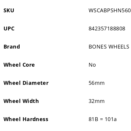
SKU
WSCABPSHN56
UPC
842357188808
Brand
BONES WHEELS
Wheel Core
No
Wheel Diameter
56mm
Wheel Width
32mm
Wheel Hardness
81B = 101a