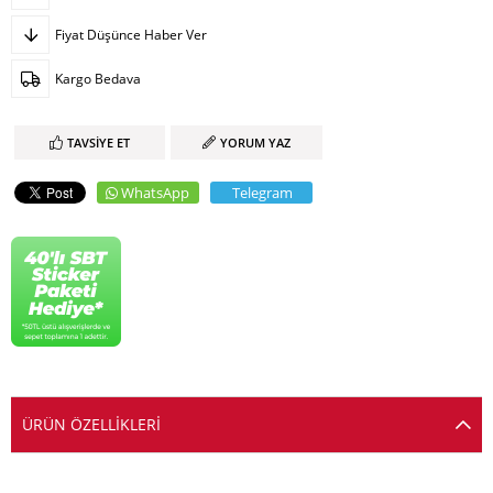
Fiyat Düşünce Haber Ver
Kargo Bedava
TAVSIYE ET
YORUM YAZ
WhatsApp
Telegram
ÜRÜN ÖZELLIKLERI