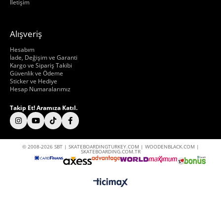
İletişim
Alışveriş
Hakkımızda
Hesabım
İade, Değişim ve Garanti
Kargo ve Sipariş Takibi
Güvenlik ve Ödeme
Sticker ve Hediye
Hesap Numaralarımız
Takip Et! Aramıza Katıl.
© 2008-2026 SBT | SKATEBOARDINGTURKEY.COM | WOODENBLACK.COM |
SKATEBOARDING.COM.TR