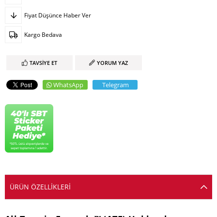
Fiyat Düşünce Haber Ver
Kargo Bedava
TAVSIYE ET
YORUM YAZ
WhatsApp
Telegram
ÜRÜN ÖZELLIKLERI