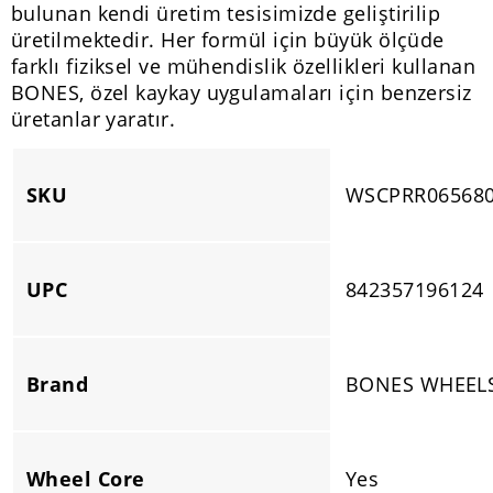
bulunan kendi üretim tesisimizde geliştirilip
üretilmektedir. Her formül için büyük ölçüde
farklı fiziksel ve mühendislik özellikleri kullanan
BONES, özel kaykay uygulamaları için benzersiz
üretanlar yaratır.
SKU
WSCPRR06568
UPC
842357196124
Brand
BONES WHEEL
Wheel Core
Yes