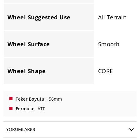
Wheel Suggested Use
All Terrain
Wheel Surface
Smooth
Wheel Shape
CORE
Teker Boyutu
56mm
Formula
ATF
YORUMLAR
(0)