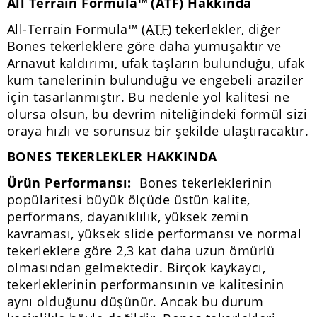
All Terrain Formula™ (ATF) Hakkında
All-Terrain Formula™
(ATF)
tekerlekler, diğer
Bones tekerleklere göre daha yumuşaktır ve
Arnavut kaldırımı, ufak taşların bulunduğu, ufak
kum tanelerinin bulunduğu ve engebeli araziler
için tasarlanmıştır. Bu nedenle yol kalitesi ne
olursa olsun, bu devrim niteliğindeki formül sizi
oraya hızlı ve sorunsuz bir şekilde ulaştıracaktır.
BONES TEKERLEKLER HAKKINDA
Ürün Performansı:
Bones tekerleklerinin
popülaritesi büyük ölçüde üstün kalite,
performans, dayanıklılık, yüksek zemin
kavraması, yüksek slide performansı ve normal
tekerleklere göre 2,3 kat daha uzun ömürlü
olmasından gelmektedir. Birçok kaykaycı,
tekerleklerinin performansının ve kalitesinin
aynı olduğunu düşünür. Ancak bu durum