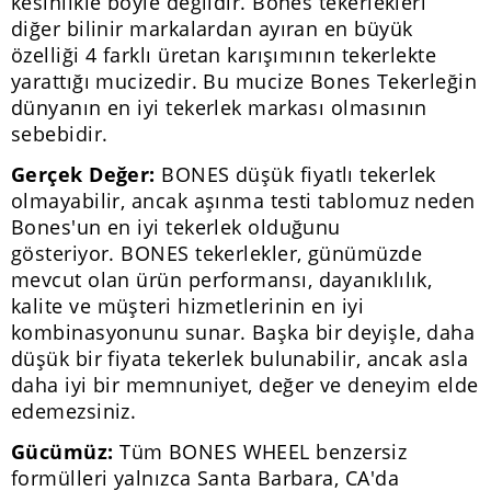
kesinlikle böyle değildir. Bones tekerlekleri
diğer bilinir markalardan ayıran en büyük
özelliği 4 farklı üretan karışımının tekerlekte
yarattığı mucizedir. Bu mucize Bones Tekerleğin
dünyanın en iyi tekerlek markası olmasının
sebebidir.
Gerçek Değer:
BONES düşük fiyatlı tekerlek
olmayabilir, ancak aşınma testi tablomuz neden
Bones'un en iyi tekerlek olduğunu
gösteriyor. BONES tekerlekler, günümüzde
mevcut olan ürün performansı, dayanıklılık,
kalite ve müşteri hizmetlerinin en iyi
kombinasyonunu sunar. Başka bir deyişle, daha
düşük bir fiyata tekerlek bulunabilir, ancak asla
daha iyi bir memnuniyet, değer ve deneyim elde
edemezsiniz.
Gücümüz:
Tüm BONES WHEEL benzersiz
formülleri yalnızca Santa Barbara, CA'da